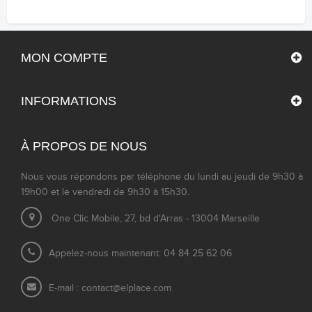
MON COMPTE
INFORMATIONS
À PROPOS DE NOUS
Nous vous répondons par téléphone du lundi au jeudi de 9h30 à
19h00 et le vendredi de 9h30 à 15h30.
One Clic Mobile, 27, bd d'Arras - 13004 Marseille
Appelez-nous maintenant: 04 84 25 62 06
E-mail :
contact@elplace.com