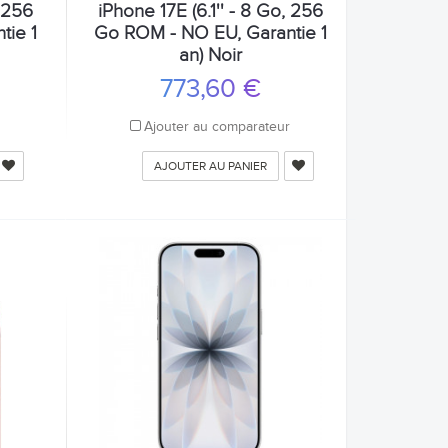
, 256
iPhone 17E (6.1'' - 8 Go, 256
tie 1
Go ROM - NO EU, Garantie 1
an) Noir
773,60 €
r
Ajouter au comparateur
AJOUTER AU PANIER