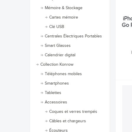
Mémoire & Stockage
Cartes mémoire
iPh
Go 
Clé USB
Centrales Électriques Portables
Smart Glasses
Calendrier digital
Collection Konrow
Téléphones mobiles
Smartphones
Tablettes
Accessoires
Coques et verres trempés
Câbles et chargeurs
Écouteurs