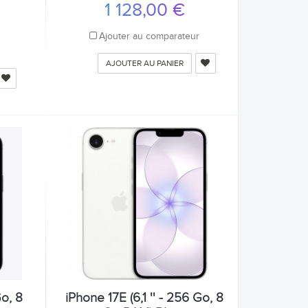
1 128,00 €
Ajouter au comparateur
r
AJOUTER AU PANIER
Go, 8
iPhone 17E (6,1 '' - 256 Go, 8