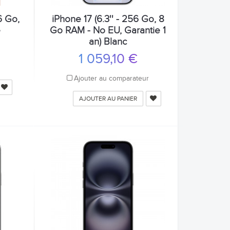
6 Go,
iPhone 17 (6.3'' - 256 Go, 8
e
Go RAM - No EU, Garantie 1
an) Blanc
1 059,10 €
r
Ajouter au comparateur
AJOUTER AU PANIER