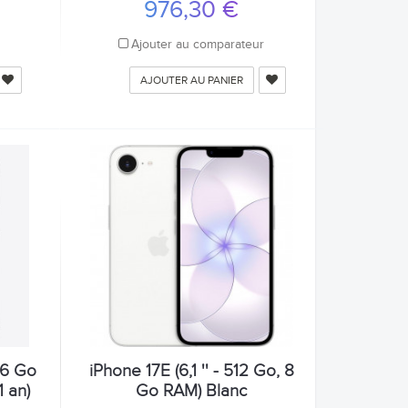
976,30 €
r
Ajouter au comparateur
AJOUTER AU PANIER
, 6 Go
iPhone 17E (6,1 '' - 512 Go, 8
 an)
Go RAM) Blanc