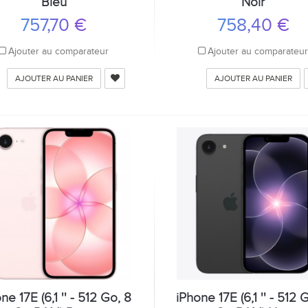
Bleu
Noir
757,70 €
758,40 €
Ajouter au comparateur
Ajouter au comparateu
AJOUTER AU PANIER
AJOUTER AU PANIER
ne 17E (6,1 '' - 512 Go, 8
iPhone 17E (6,1 '' - 512 