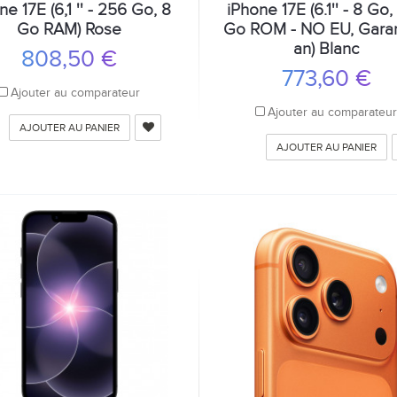
ne 17E (6,1 '' - 256 Go, 8
iPhone 17E (6.1'' - 8 Go
Go RAM) Rose
Go ROM - NO EU, Garan
an) Blanc
808,50 €
773,60 €
Ajouter au comparateur
Ajouter au comparateu
AJOUTER AU PANIER
AJOUTER AU PANIER