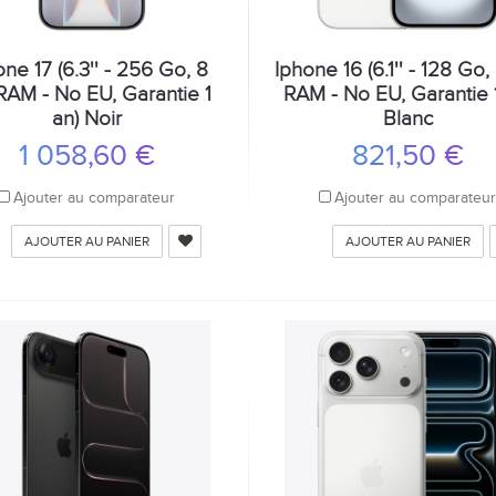
one 17 (6.3'' - 256 Go, 8
Iphone 16 (6.1'' - 128 Go
RAM - No EU, Garantie 1
RAM - No EU, Garantie 1
an) Noir
Blanc
1 058,60 €
821,50 €
Ajouter au comparateur
Ajouter au comparateu
AJOUTER AU PANIER
AJOUTER AU PANIER