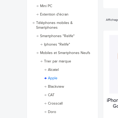
Mini PC
Extention d'écran
Affichag
Téléphones mobiles &
Smartphones
Smartphones "Relife"
Iphones "Relife"
Mobiles et Smartphones Neufs
Trier par marque
Alcatel
Apple
Blackview
CAT
iPhon
Crosscall
Go
Doro