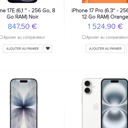
ne 17E (6,1 '' - 256 Go, 8
iPhone 17 Pro (6.3'' - 25
Go RAM) Noir
12 Go RAM) Orang
847,50 €
1 524,90 €
Ajouter au comparateur
Ajouter au comparateu
AJOUTER AU PANIER
AJOUTER AU PANIER