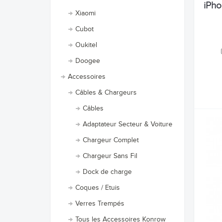
iPho
Xiaomi
Cubot
Oukitel
Doogee
Accessoires
Câbles & Chargeurs
Câbles
Adaptateur Secteur & Voiture
Chargeur Complet
Chargeur Sans Fil
Dock de charge
Coques / Etuis
Verres Trempés
Tous les Accessoires Konrow