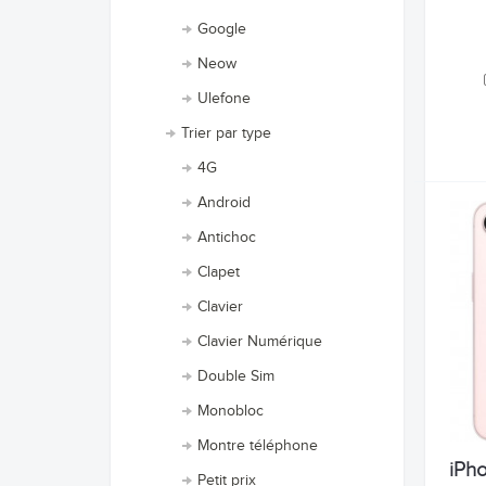
Google
Neow
Ulefone
Trier par type
4G
Android
Antichoc
Clapet
Clavier
Clavier Numérique
Double Sim
Monobloc
Montre téléphone
iPho
Petit prix