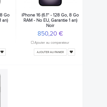
, 8 Go
iPhone 16 (6.1'' - 128 Go, 8 Go
 an)
RAM - No EU, Garantie 1 an)
Noir
850,20 €
r
Ajouter au comparateur
AJOUTER AU PANIER