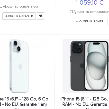
1 059,10 €
Ajouter au comparateur
Ajouter au comparateu
AJOUTER AU PANIER
AJOUTER AU PANIER
e 15 (6.1'' - 128 Go, 6 Go
iPhone 15 (6.1'' - 128 Go
- No EU, Garantie 1 an)
RAM - No EU, Garantie 1