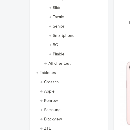
Slide
Tactile
Senior
Smartphone
5G
Pliable
Afficher tout
Tablettes
Crosscall
Apple
Konrow
Samsung
Blackview
ZTE