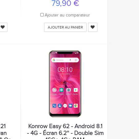
79,90 €
r
Ajouter au comparateur
AJOUTER AU PANIER
21
Konrow Easy 62 - Android 8.1
ran
- 4G - Écran 6.2'' - Double Sim