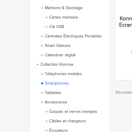
Mémoire & Stockage
Cartes mémoire
Konro
Ecran
Clé USB
Centrales Électriques Portables
Smart Glasses
Calendrier digital
Collection Konrow
Téléphones mobiles
Smartphones
Résultats
Tablettes
Accessoires
Coques et verres trempés
Câbles et chargeurs
Écouteurs