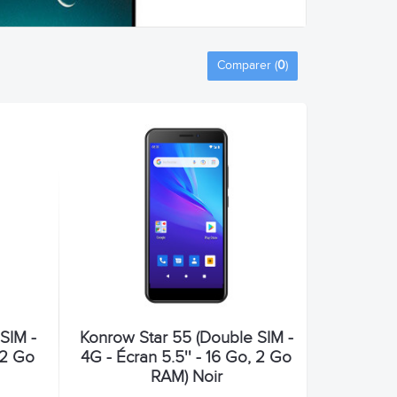
Comparer (
0
)
SIM -
Konrow Star 55 (Double SIM -
 2 Go
4G - Écran 5.5'' - 16 Go, 2 Go
RAM) Noir