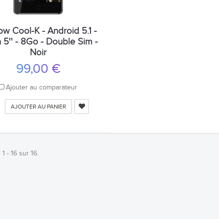
w Cool-K - Android 5.1 -
 5'' - 8Go - Double Sim -
Noir
99,00 €
Ajouter au comparateur
AJOUTER AU PANIER
 1 - 16 sur 16.