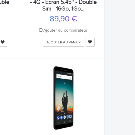
uble
- 4G - Écran 5.45'' - Double
Sim - 16Go, 1Go...
89,90 €
r
Ajouter au comparateur
AJOUTER AU PANIER