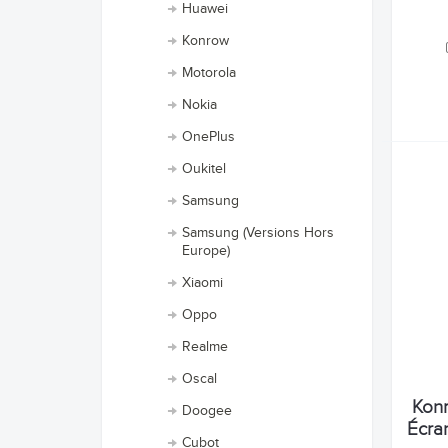
Huawei
Konrow
Motorola
Nokia
OnePlus
Oukitel
Samsung
Samsung (Versions Hors
Europe)
Xiaomi
Oppo
Realme
Oscal
Konr
Doogee
Écra
Cubot