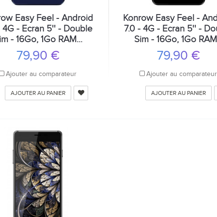
ow Easy Feel - Android
Konrow Easy Feel - And
- 4G - Ecran 5'' - Double
7.0 - 4G - Ecran 5'' - D
im - 16Go, 1Go RAM...
Sim - 16Go, 1Go RAM.
79,90 €
79,90 €
Ajouter au comparateur
Ajouter au comparateu
AJOUTER AU PANIER
AJOUTER AU PANIER