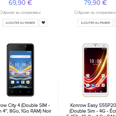
69,90 €
79,90 €
Ajouter au comparateur
Ajouter au comparateu
AJOUTER AU PANIER
AJOUTER AU PANIER
ow City 4 (Double SIM -
Konrow Easy S55P20
n 4'', 8Go, 1Go RAM) Noir
(Double Sim - 4G - Éc