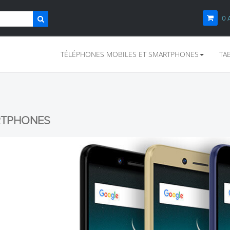
0
TÉLÉPHONES MOBILES ET SMARTPHONES
TA
RTPHONES