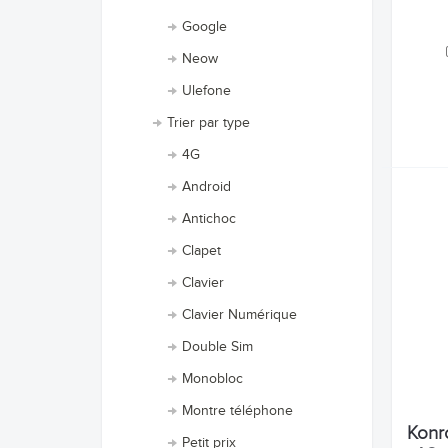
Google
Neow
Ulefone
Trier par type
4G
Android
Antichoc
Clapet
Clavier
Clavier Numérique
Double Sim
Monobloc
Montre téléphone
Konr
Petit prix