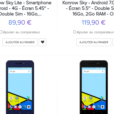
w Sky Lite - Smartphone
Konrow Sky - Android 7.
oid - 4G - Écran 5.45'' -
- Écran 5.5'' - Double S
Double Sim - 16Go,...
16Go, 2Go RAM - O
89,90 €
119,90 €
Ajouter au comparateur
Ajouter au comparateu
AJOUTER AU PANIER
AJOUTER AU PANIER