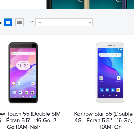
Tri
e:
ow Touch 55 (Double SIM
Konrow Star 55 (Double 
 - Écran 5.5'' - 16 Go, 2
4G - Écran 5.5'' - 16 Go,
Go RAM) Noir
RAM) Or