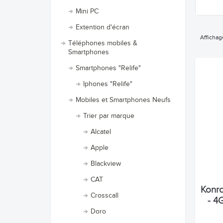
Mini PC
Extention d'écran
Affichag
Téléphones mobiles &
Smartphones
Smartphones "Relife"
Iphones "Relife"
Mobiles et Smartphones Neufs
Trier par marque
Alcatel
Apple
Blackview
CAT
Konr
Crosscall
- 4G
Doro