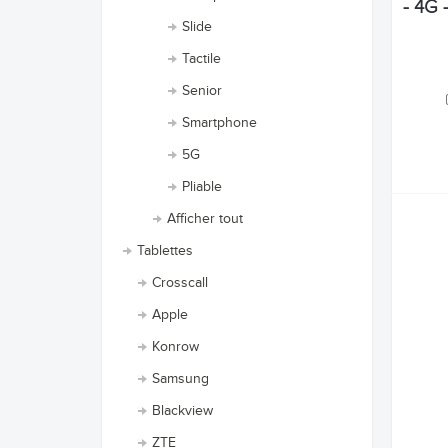
- 4G 
Slide
Tactile
Senior
Smartphone
5G
Pliable
Afficher tout
Tablettes
Crosscall
Apple
Konrow
Samsung
Blackview
ZTE