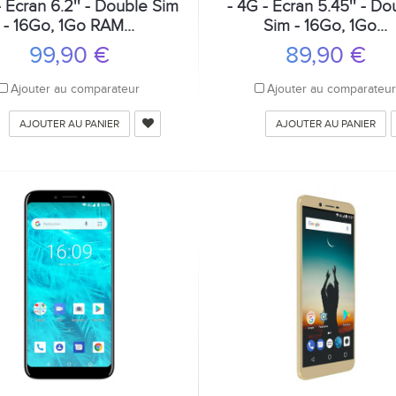
- Écran 6.2'' - Double Sim
- 4G - Écran 5.45'' - Do
- 16Go, 1Go RAM...
Sim - 16Go, 1Go...
99,90 €
89,90 €
Ajouter au comparateur
Ajouter au comparateu
AJOUTER AU PANIER
AJOUTER AU PANIER