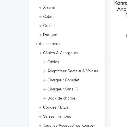
Konro
Xiaomi
Andr
Cubot
Oukitel
Doogee
Accessoires
Câbles & Chargeurs
Câbles
Adaptateur Secteur & Voiture
Chargeur Complet
Chargeur Sans Fil
Dock de charge
Coques / Etuis
Verres Trempés
Tous les Accessoires Konrow