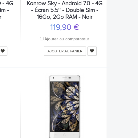
0 - 4G
Konrow Sky - Android 7.0 - 4G
im -
- Écran 5.5'' - Double Sim -
r
16Go, 2Go RAM - Noir
119,90 €
r
Ajouter au comparateur
AJOUTER AU PANIER