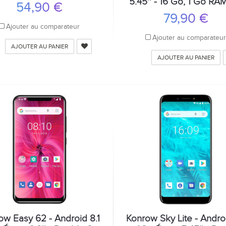
5.45'' - 16 Go, 1 Go RA
54,90 €
79,90 €
Ajouter au comparateur
Ajouter au comparateu
AJOUTER AU PANIER
AJOUTER AU PANIER
ow Easy 62 - Android 8.1
Konrow Sky Lite - Androi