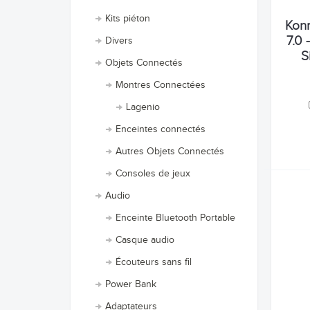
Kits piéton
Konr
7.0 
Divers
S
Objets Connectés
Montres Connectées
Lagenio
Enceintes connectés
Autres Objets Connectés
Consoles de jeux
Audio
Enceinte Bluetooth Portable
Casque audio
Écouteurs sans fil
Power Bank
Adaptateurs