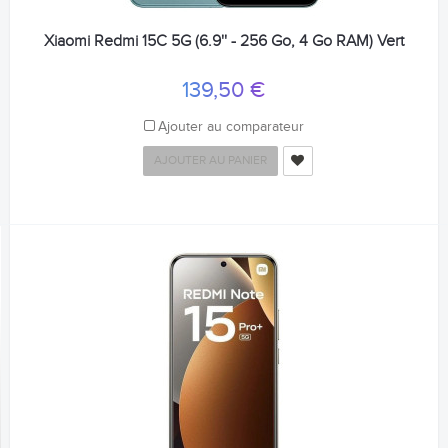
Xiaomi Redmi 15C 5G (6.9'' - 256 Go, 4 Go RAM) Vert
139,50 €
Ajouter au comparateur
AJOUTER AU PANIER