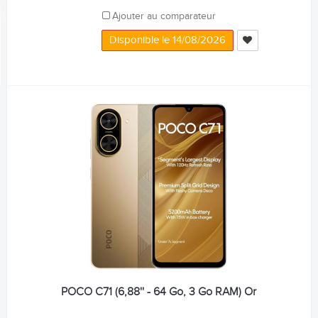
Ajouter au comparateur
Disponible le 14/08/2026
POCO C71 (6,88'' - 64 Go, 3 Go RAM) Or