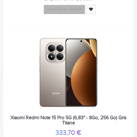
AJOUTER AU PANIER
Xiaomi Redmi Note 15 Pro 5G (6,83" - 8Go, 256 Go) Gris
Titane
333,70 €