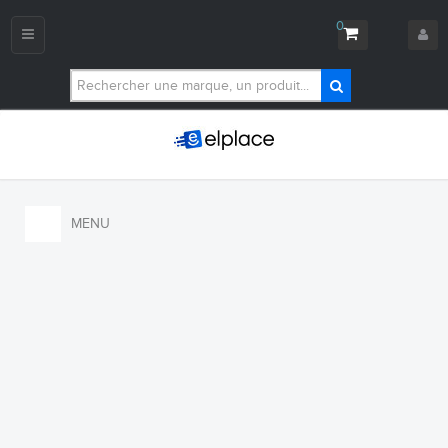
0
Navigation
bascule
MENU