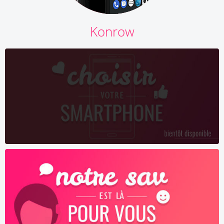
Konrow