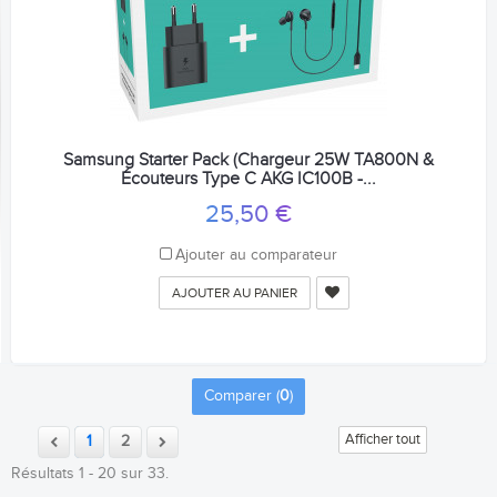
Samsung Starter Pack (Chargeur 25W TA800N &
Écouteurs Type C AKG IC100B -...
25,50 €
Ajouter au comparateur
AJOUTER AU PANIER
Comparer (
0
)
Afficher tout
1
2
Résultats 1 - 20 sur 33.