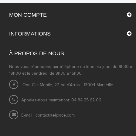
MON COMPTE
INFORMATIONS
À PROPOS DE NOUS
Nous vous répondons par téléphone du lundi au jeudi de 9h30 à
19h00 et le vendredi de 9h30 à 15h30.
One Clic Mobile, 27, bd d'Arras - 13004 Marseille
Appelez-nous maintenant: 04 84 25 62 06
E-mail :
contact@elplace.com