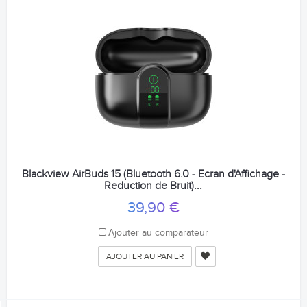
Blackview AirBuds 15 (Bluetooth 6.0 - Ecran d'Affichage -
Reduction de Bruit)...
39,90 €
Ajouter au comparateur
AJOUTER AU PANIER