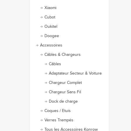
Xiaomi
Cubot
Oukitel
Doogee
Accessoires
Câbles & Chargeurs
Câbles
Adaptateur Secteur & Voiture
Chargeur Complet
Chargeur Sans Fil
Dock de charge
Coques / Etuis
Verres Trempés
Tous les Accessoires Konrow