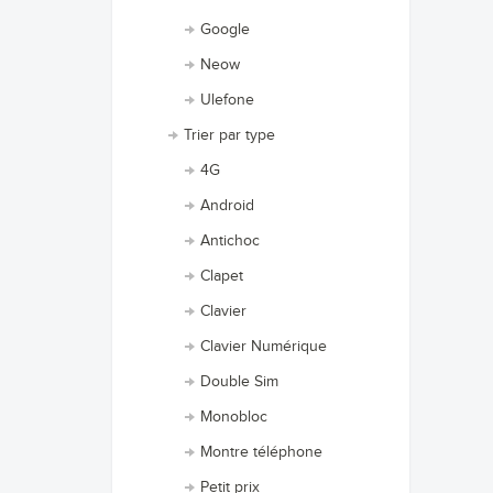
Google
Neow
Ulefone
Trier par type
4G
Android
Antichoc
Clapet
Clavier
Clavier Numérique
Double Sim
Monobloc
Montre téléphone
Petit prix