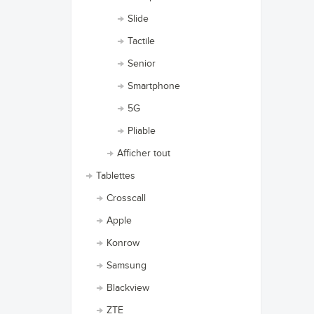
Slide
Tactile
Senior
Smartphone
5G
Pliable
Afficher tout
Tablettes
Crosscall
Apple
Konrow
Samsung
Blackview
ZTE