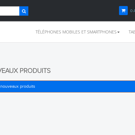
0
TÉLÉPHONES MOBILES ET SMARTPHONES
TA
EAUX PRODUITS
 nouveaux produits