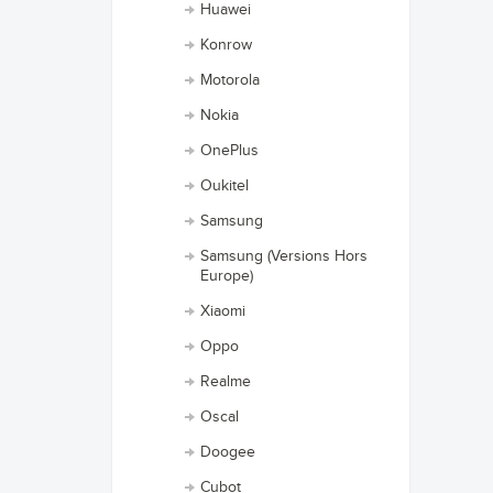
Huawei
Konrow
Motorola
Nokia
OnePlus
Oukitel
Samsung
Samsung (Versions Hors
Europe)
Xiaomi
Oppo
Realme
Oscal
Doogee
Cubot