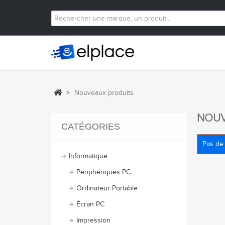
>
Nouveaux produits
NOUV
CATÉGORIES
Pas de
Informatique
Périphériques PC
Ordinateur Portable
Écran PC
Impression