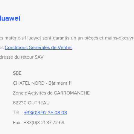
uawei
es matériels Huawei sont garantis un an pièces et mains-d'œuvr
os
Conditions Générales de Ventes
.
dresse du retour SAV
SBE
CHATEL NORD - Bâtiment 11
Zone d'Activités de GARROMANCHE
62230 OUTREAU
Tél. :
+33(0)8 92 35 08 08
Fax : +33(0)3 21 87 72 69