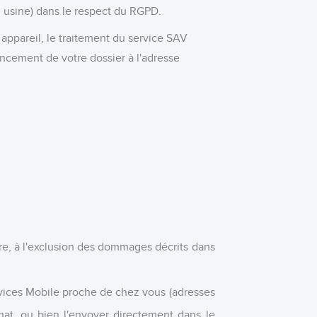
on usine) dans le respect du
RGPD
.
 appareil, le traitement du service SAV
ancement de votre dossier à l'adresse
re, à l'exclusion des dommages décrits dans
rvices Mobile proche de chez vous (adresses
hat, ou bien l'envoyer directement dans le