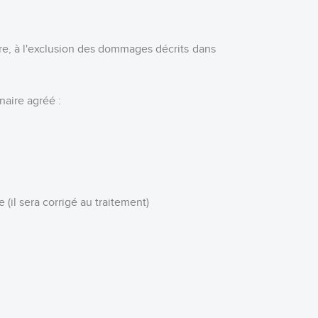
re, à l'exclusion des dommages décrits dans
naire agréé
:
 (il sera
corrigé au traitement
)