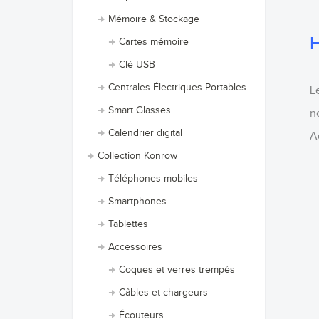
Mémoire & Stockage
H
Cartes mémoire
Clé USB
Centrales Électriques Portables
L
Smart Glasses
n
Calendrier digital
A
Collection Konrow
Téléphones mobiles
Smartphones
Tablettes
Accessoires
Coques et verres trempés
Câbles et chargeurs
Écouteurs