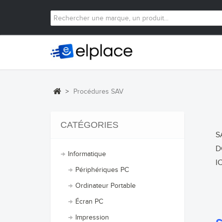
>
Procédures SAV
CATÉGORIES
S
D
Informatique
I
Périphériques PC
Ordinateur Portable
Écran PC
Impression