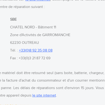
entre de réparation suivant :
SBE
CHATEL NORD - Bâtiment 11
Zone d'Activités de GARROMANCHE
62230 OUTREAU
Tél. :
+33(0)8 92 35 08 08
Fax : +33(0)3 21 87 72 69
e matériel doit être retourné seul (sans boite, batterie, chargeu
e la facture d'achat du consommateur et d'un courrier mention
a panne. Les délais de réparations sont d'environ 15 jours. Vous 
otre appareil depuis
le site internet
.