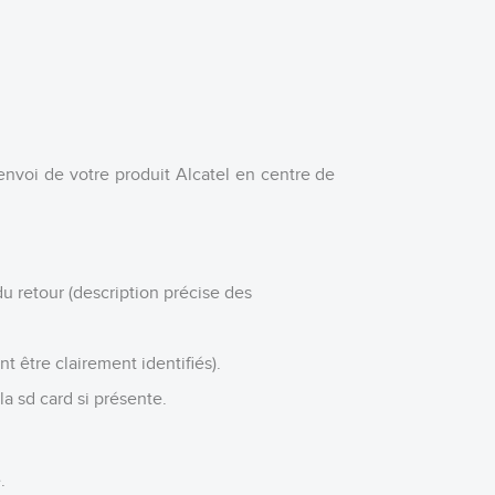
envoi de votre produit Alcatel en centre de
u retour (description précise des
t être clairement identifiés).
la sd card si présente.
.