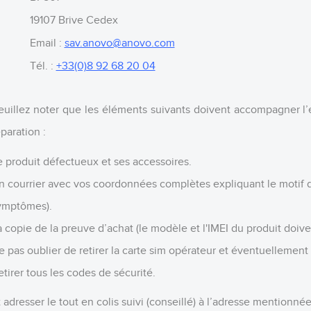
19107 Brive Cedex
Email :
sav.anovo@anovo.com
Tél. :
+33(0)8 92 68 20 04
euillez noter que les éléments suivants doivent accompagner l’
paration :
e produit défectueux et ses accessoires.
n courrier avec vos coordonnées complètes expliquant le motif d
ymptômes).
 copie de la preuve d’achat (le modèle et l'IMEI du produit doiven
e pas oublier de retirer la carte sim opérateur et éventuellement 
etirer tous les codes de sécurité.
 adresser le tout en colis suivi (conseillé) à l’adresse mentionnée