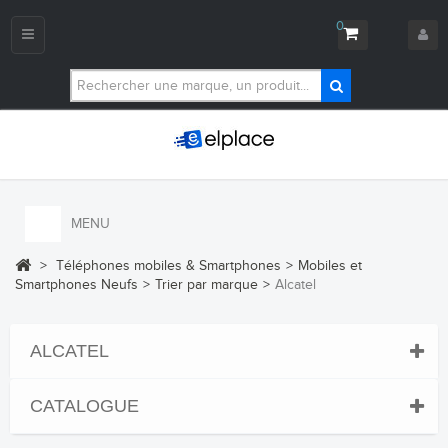
0
Navigation
bascule
MENU
>
Téléphones mobiles & Smartphones
>
Mobiles et
Smartphones Neufs
>
Trier par marque
>
Alcatel
ALCATEL
CATALOGUE