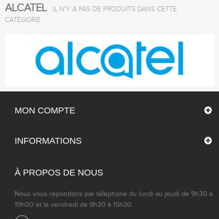
ALCATEL
IL N'Y A PAS DE PRODUITS DANS CETTE
CATÉGORIE.
MON COMPTE
INFORMATIONS
À PROPOS DE NOUS
Nous vous répondons par téléphone du lundi au jeudi de 9h30 à
19h00 et le vendredi de 9h30 à 15h30.