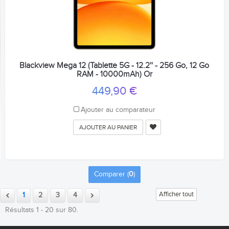
Blackview Mega 12 (Tablette 5G - 12.2'' - 256 Go, 12 Go
RAM - 10000mAh) Or
449,90 €
Ajouter au comparateur
AJOUTER AU PANIER
Comparer (
0
)
Afficher tout
1
2
3
4
Résultats 1 - 20 sur 80.