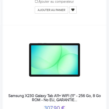
Ajouter au comparateur
AJOUTER AU PANIER
Samsung X230 Galaxy Tab A11+ WIFI (11'' - 256 Go, 8 Go
ROM - No EU, GARANTIE...
307,90 €