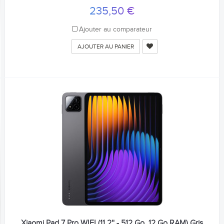
235,50 €
Ajouter au comparateur
AJOUTER AU PANIER
Xiaomi Pad 7 Pro WIFI (11.2'' - 512 Go, 12 Go RAM) Gris