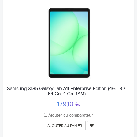
Samsung X135 Galaxy Tab A11 Enterprise Edition (4G - 8.7'' -
64 Go, 4 Go RAM)...
179,10 €
Ajouter au comparateur
AJOUTER AU PANIER