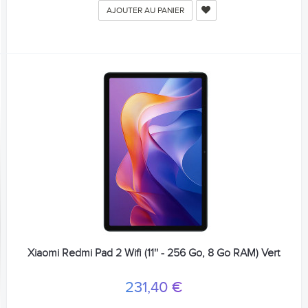
AJOUTER AU PANIER
Xiaomi Redmi Pad 2 Wifi (11'' - 256 Go, 8 Go RAM) Vert
231,40 €