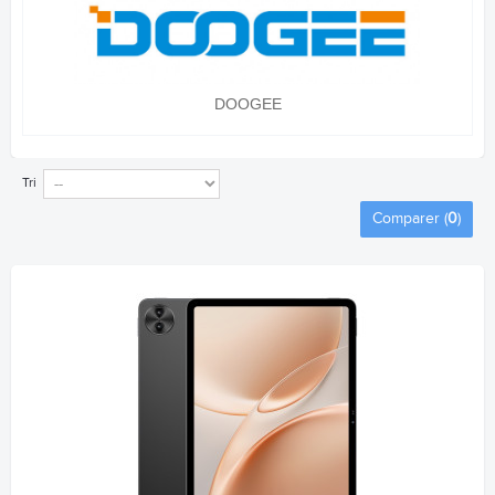
DOOGEE
Tri
Comparer (
0
)