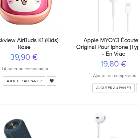
ckview AirBuds K1 (Kids)
Apple MYQY3 Écoute
Rose
Original Pour Iphone (Ty
- En Vrac
39,90 €
19,80 €
Ajouter au comparateur
Ajouter au comparateu
AJOUTER AU PANIER
AJOUTER AU PANIER