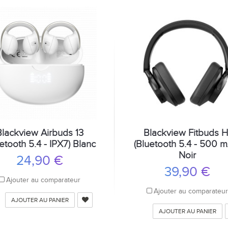
Blackview Airbuds 13
Blackview Fitbuds H
etooth 5.4 - IPX7) Blanc
(Bluetooth 5.4 - 500 
Noir
24,90 €
39,90 €
Ajouter au comparateur
Ajouter au comparateu
AJOUTER AU PANIER
AJOUTER AU PANIER