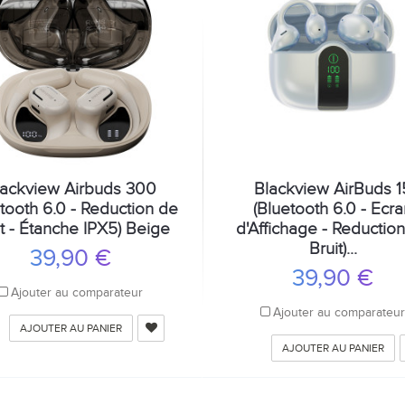
lackview Airbuds 300
Blackview AirBuds 1
etooth 6.0 - Reduction de
(Bluetooth 6.0 - Ecr
it - Étanche IPX5) Beige
d'Affichage - Reductio
Bruit)...
39,90 €
39,90 €
Ajouter au comparateur
Ajouter au comparateu
AJOUTER AU PANIER
AJOUTER AU PANIER