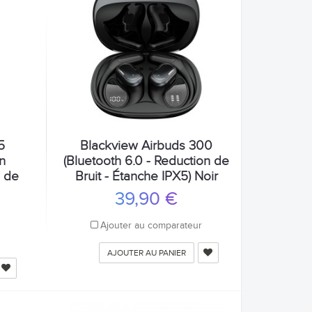
5
Blackview Airbuds 300
an
(Bluetooth 6.0 - Reduction de
n de
Bruit - Étanche IPX5) Noir
39,90 €
Ajouter au comparateur
r
AJOUTER AU PANIER