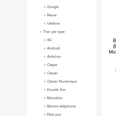
Google
Neow
Ulefone
Trier par type
B
4G
(
Android
Mic
Antichoc
Clapet
Clavier
Clavier Numérique
Double Sim
Monobloc
Montre téléphone
Petit prix