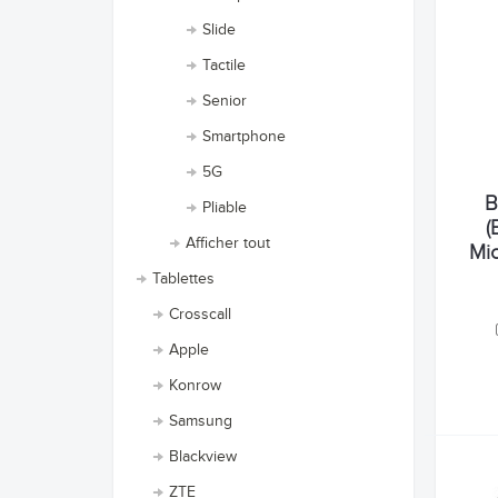
Slide
Tactile
Senior
Smartphone
5G
B
Pliable
(
Afficher tout
Mic
Tablettes
Crosscall
Apple
Konrow
Samsung
Blackview
ZTE