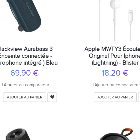
lackview Aurabass 3
Apple MWTY3 Écoute
Enceinte connectée -
Original Pour Iphon
rophone intégré ) Bleu
(Lightning) - Blister
69,90 €
18,20 €
Ajouter au comparateur
Ajouter au comparateu
AJOUTER AU PANIER
AJOUTER AU PANIER