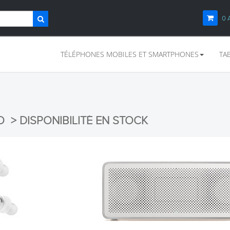
0
TÉLÉPHONES MOBILES ET SMARTPHONES
TA
O > DISPONIBILITÉ EN STOCK