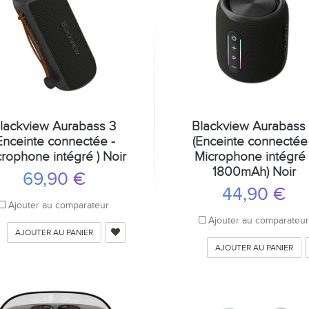
lackview Aurabass 3
Blackview Aurabass
Enceinte connectée -
(Enceinte connectée
rophone intégré ) Noir
Microphone intégré 
1800mAh) Noir
69,90 €
44,90 €
Ajouter au comparateur
Ajouter au comparateu
AJOUTER AU PANIER
AJOUTER AU PANIER