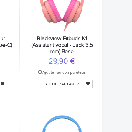
ur
Blackview Fitbuds K1
pe-C)
(Assistant vocal - Jack 3.5
mm) Rose
29,90 €
r
Ajouter au comparateur
AJOUTER AU PANIER