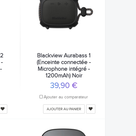
 2
Blackview Aurabass 1
 -
(Enceinte connectée -
-
Microphone intégré -
1200mAh) Noir
39,90 €
r
Ajouter au comparateur
AJOUTER AU PANIER