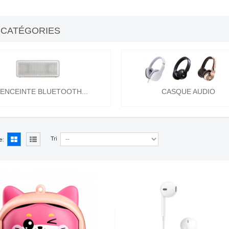
-CATÉGORIES
ENCEINTE BLUETOOTH...
CASQUE AUDIO
Tri
e: