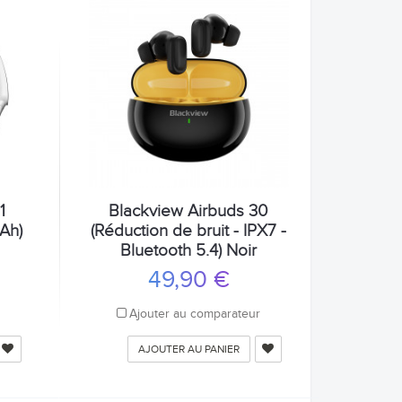
1
Blackview Airbuds 30
mAh)
(Réduction de bruit - IPX7 -
Bluetooth 5.4) Noir
49,90 €
r
Ajouter au comparateur
AJOUTER AU PANIER