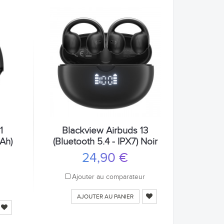
1
Blackview Airbuds 13
mAh)
(Bluetooth 5.4 - IPX7) Noir
24,90 €
Ajouter au comparateur
r
AJOUTER AU PANIER