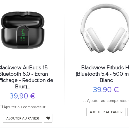
Blackview AirBuds 15
Blackview Fitbuds H
Bluetooth 6.0 - Ecran
(Bluetooth 5.4 - 500 
ffichage - Reduction de
Blanc
Bruit)...
39,90 €
39,90 €
Ajouter au comparateu
Ajouter au comparateur
AJOUTER AU PANIER
AJOUTER AU PANIER