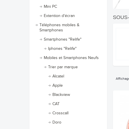
Mini PC
Extention d'écran
SOUS
Téléphones mobiles &
Smartphones
Smartphones "Relife"
Iphones "Relife"
Mobiles et Smartphones Neufs
Trier par marque
Alcatel
Affichag
Apple
Blackview
CAT
Crosscall
Doro