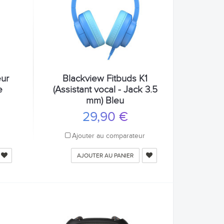
ur
Blackview Fitbuds K1
e
(Assistant vocal - Jack 3.5
mm) Bleu
29,90 €
r
Ajouter au comparateur
AJOUTER AU PANIER