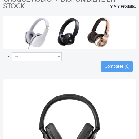
STOCK
Il Y A 8 Produits.
Tri
Comparer (
0
)