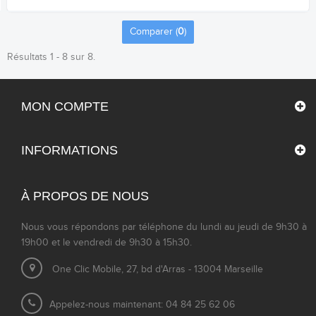
Comparer (
0
)
Résultats 1 - 8 sur 8.
MON COMPTE
INFORMATIONS
À PROPOS DE NOUS
Nous vous répondons par téléphone du lundi au jeudi de 9h30 à
19h00 et le vendredi de 9h30 à 15h30.
One Clic Mobile, 27, bd d'Arras - 13004 Marseille
Appelez-nous maintenant: 04 84 25 62 06