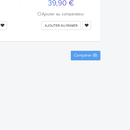
39,90 €
r
Ajouter au comparateur
AJOUTER AU PANIER
Comparer (
0
)