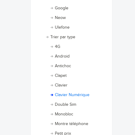
Google
Neow
Ulefone
Trier par type
4G
Android
Antichoc
Clapet
Clavier
Clavier Numérique
Double Sim
Monobloc
Montre téléphone
Petit prix