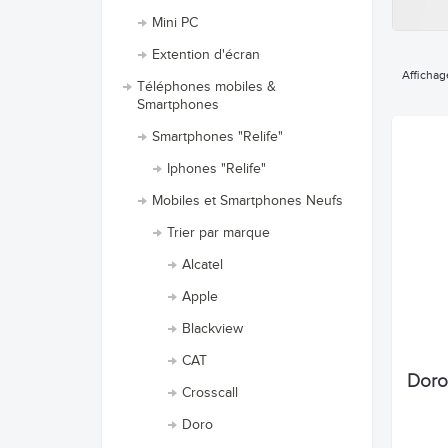
Mini PC
Extention d'écran
Affichag
Téléphones mobiles &
Smartphones
Smartphones "Relife"
Iphones "Relife"
Mobiles et Smartphones Neufs
Trier par marque
Alcatel
Apple
Blackview
CAT
Doro
Crosscall
Doro