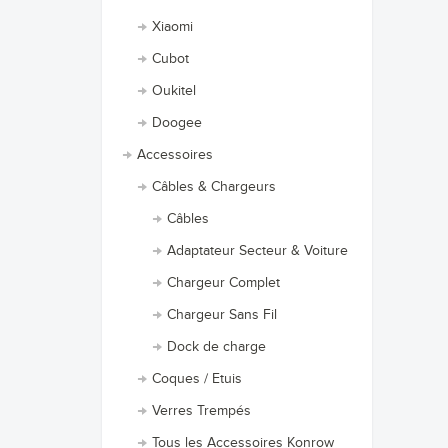
Xiaomi
Cubot
Oukitel
Doogee
Accessoires
Câbles & Chargeurs
Câbles
Adaptateur Secteur & Voiture
Chargeur Complet
Chargeur Sans Fil
Dock de charge
Coques / Etuis
Verres Trempés
Tous les Accessoires Konrow