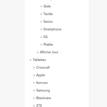
Slide
Tactile
Senior
Smartphone
5G
Pliable
Afficher tout
Tablettes
Crosscall
Apple
Konrow
Samsung
Blackview
ZTE