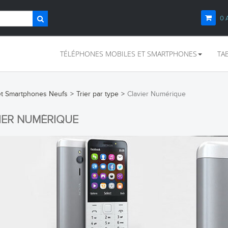
0
TÉLÉPHONES MOBILES ET SMARTPHONES
TA
et Smartphones Neufs
>
Trier par type
>
Clavier Numérique
IER NUMÉRIQUE