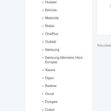
Huawei
Konrow
Motorola
Nokia
OnePlus
Oukitel
Résultats
Samsung
Samsung (Versions Hors
Europe)
Xiaomi
Oppo
Realme
Oscal
Doogee
Cubot