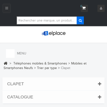
0
Navigation
bascule
MENU
>
Téléphones mobiles & Smartphones
>
Mobiles et
Smartphones Neufs
>
Trier par type
>
Clapet
CLAPET
CATALOGUE