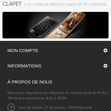
CLAPET
IL N'Y A PAS DE PRODUITS DANS CETTE CATÉGORIE.
MON COMPTE
INFORMATIONS
À PROPOS DE NOUS
Nous vous répondons par téléphone du lundi au jeudi de 9h30 à
19h00 et le vendredi de 9h30 à 15h30.
One Clic Mobile, 27, bd d'Arras - 13004 Marseille