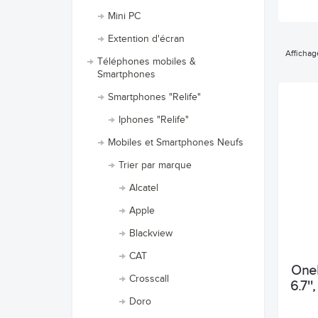
Mini PC
Extention d'écran
Affichag
Téléphones mobiles &
Smartphones
Smartphones "Relife"
Iphones "Relife"
Mobiles et Smartphones Neufs
Trier par marque
Alcatel
Apple
Blackview
CAT
OneP
Crosscall
6.7'
Doro