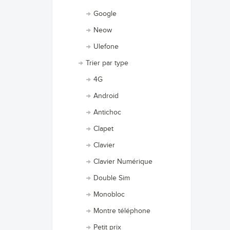
Google
Neow
Ulefone
Trier par type
4G
Android
Antichoc
Clapet
Clavier
Clavier Numérique
Double Sim
Monobloc
Montre téléphone
Petit prix