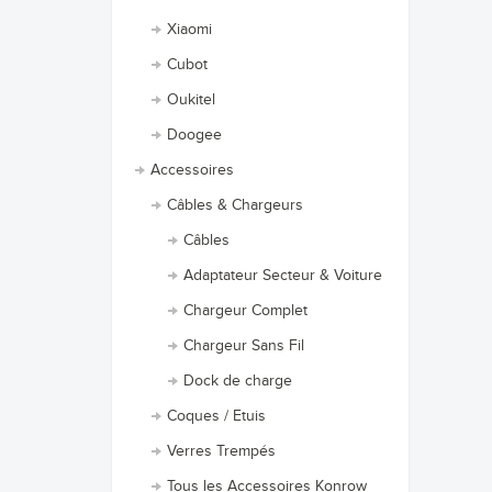
Xiaomi
Cubot
Oukitel
Doogee
Accessoires
Câbles & Chargeurs
Câbles
Adaptateur Secteur & Voiture
Chargeur Complet
Chargeur Sans Fil
Dock de charge
Coques / Etuis
Verres Trempés
Tous les Accessoires Konrow