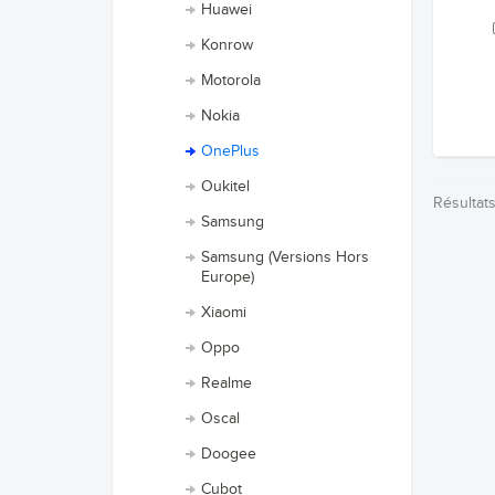
Huawei
Konrow
Motorola
Nokia
OnePlus
Oukitel
Résultats 
Samsung
Samsung (Versions Hors
Europe)
Xiaomi
Oppo
Realme
Oscal
Doogee
Cubot