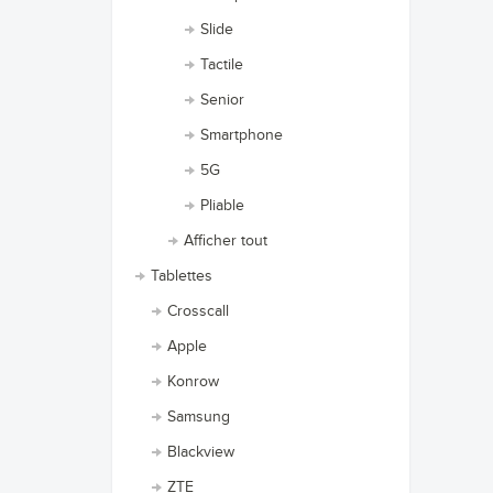
Slide
Tactile
Senior
Smartphone
5G
Pliable
Afficher tout
Tablettes
Crosscall
Apple
Konrow
Samsung
Blackview
ZTE