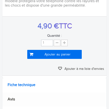
modèle protégera votre téléphone contre les rayures et
les chocs et dispose d'une grande perméabilité.
4,90 €
TTC
Quantité :
Ajouter au panier
Ajouter à ma liste d'envies
Fiche technique
Avis