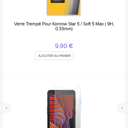
Verre Trempé Pour Konrow Star 5 / Soft 5 Max ( 9H,
0.33mm)
9,90 €
AJOUTER AU PANIER
‹
›