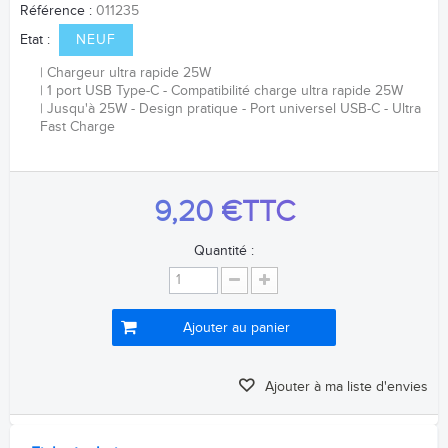
Référence :
011235
Etat :
NEUF
Chargeur ultra rapide 25W
1 port USB Type-C - Compatibilité charge ultra rapide 25W
Jusqu'à 25W - Design pratique - Port universel USB-C - Ultra
Fast Charge
9,20 €
TTC
Quantité :
Ajouter au panier
Ajouter à ma liste d'envies