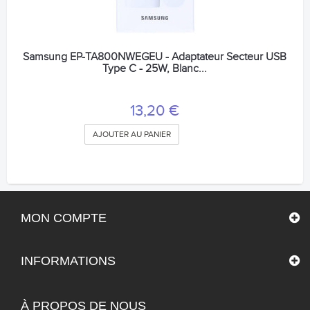
Samsung EP-TA800NWEGEU - Adaptateur Secteur USB
Type C - 25W, Blanc...
13,20 €
AJOUTER AU PANIER
MON COMPTE
INFORMATIONS
À PROPOS DE NOUS