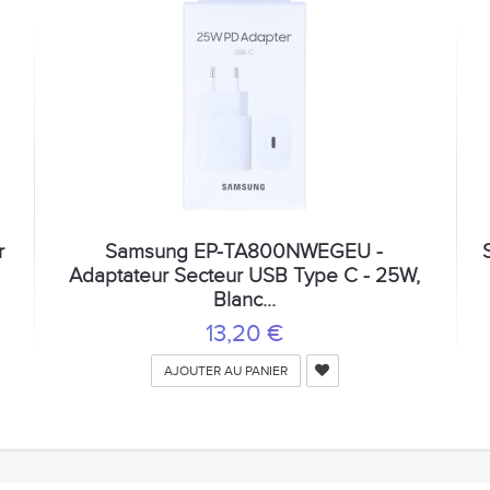
r
Samsung EP-TA800NWEGEU -
Adaptateur Secteur USB Type C - 25W,
Blanc...
13,20 €
AJOUTER AU PANIER