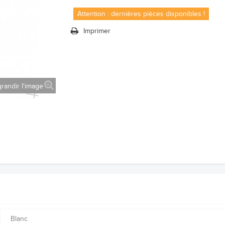
Attention : dernières pièces disponibles !
Imprimer
randir l'image
Blanc