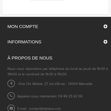
MON COMPTE
INFORMATIONS
À PROPOS DE NOUS
Nous vous répondons par téléphone du lundi au jeudi de 9h30 à
19h00 et le vendredi de 9h30 à 15h30.
One Clic Mobile, 27, bd d'Arras - 13004 Marseille
Appelez-nous maintenant: 04 84 25 62 06
E-mail :
contact@elplace.com