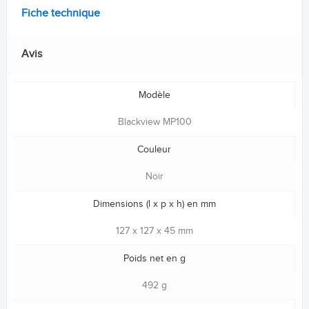
Fiche technique
Avis
Modèle
Blackview MP100
Couleur
Noir
Dimensions (l x p x h) en mm
127 x 127 x 45 mm
Poids net en g
492 g