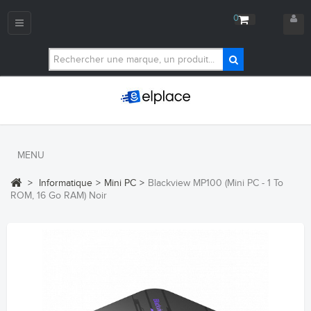
0
Navigation
bascule
MENU
>
Informatique
>
Mini PC
>
Blackview MP100 (Mini PC - 1 To
ROM, 16 Go RAM) Noir