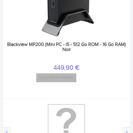
Blackview MP200 (Mini PC - i5 - 512 Go ROM - 16 Go RAM)
Noir
449,90 €
AJOUTER AU PANIER
‹
›