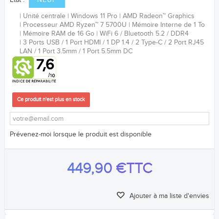
Etat :
NEUF
Unité centrale
Windows 11 Pro
AMD Radeon
™
Graphics
Processeur AMD Ryzen
™
7 5700U
Mémoire Interne de 1 To
Mémoire RAM de 16 Go
WiFi 6 / Bluetooth 5.2 / DDR4
3 Ports USB / 1 Port HDMI / 1 DP 1.4 / 2 Type-C / 2 Port RJ45
LAN / 1 Port 3.5mm / 1 Port 5.5mm DC
Ce produit n'est plus en stock
Prévenez-moi lorsque le produit est disponible
449,90 €
TTC
Ajouter à ma liste d'envies