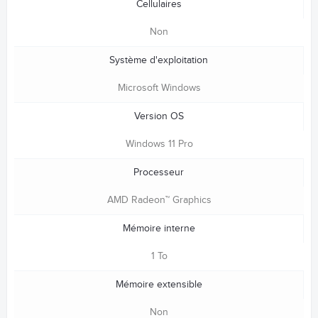
Cellulaires
Non
Système d'exploitation
Microsoft Windows
Version OS
Windows 11 Pro
Processeur
AMD Radeon™ Graphics
Mémoire interne
1 To
Mémoire extensible
Non