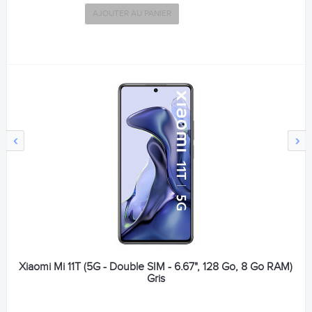
AJOUTER AU PANIER
‹
›
Xiaomi Mi 11T (5G - Double SIM - 6.67", 128 Go, 8 Go RAM)
Gris