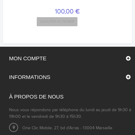
100,00 €
AJOUTER AU PANIER
MON COMPTE
INFORMATIONS
À PROPOS DE NOUS
Nous vous répondons par téléphone du lundi au jeudi de 9h30 à
19h00 et le vendredi de 9h30 à 15h30.
One Clic Mobile, 27, bd d'Arras - 13004 Marseille