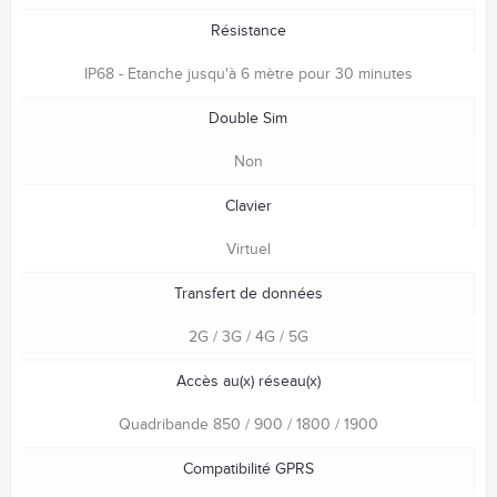
Résistance
IP68 - Etanche jusqu'à 6 mètre pour 30 minutes
Double Sim
Non
Clavier
Virtuel
Transfert de données
2G / 3G / 4G / 5G
Accès au(x) réseau(x)
Quadribande 850 / 900 / 1800 / 1900
Compatibilité GPRS