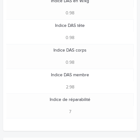
Indice DAS en W/kg
0.98
Indice DAS tête
0.98
Indice DAS corps
0.98
Indice DAS membre
2.98
Indice de réparabilité
7