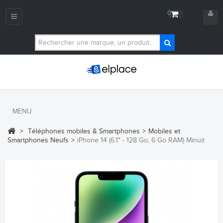
0
Navigation
bascule
MENU
>
Téléphones mobiles & Smartphones
>
Mobiles et
Smartphones Neufs
>
iPhone 14 (6.1" - 128 Go, 6 Go RAM) Minuit