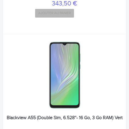
343,50 €
AJOUTER AU PANIER
Blackview A55 (Double Sim, 6.528''- 16 Go, 3 Go RAM) Vert