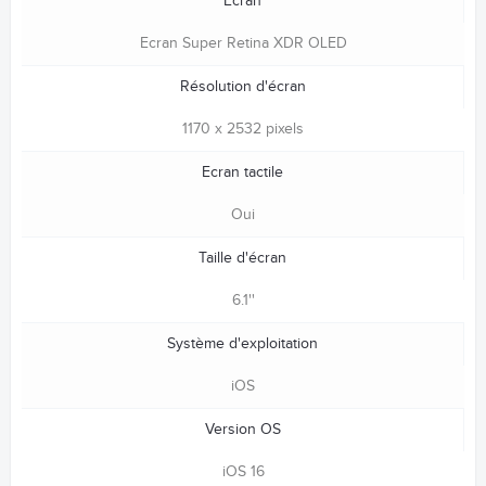
Ecran
Ecran Super Retina XDR OLED
Résolution d'écran
1170 x 2532 pixels
Ecran tactile
Oui
Taille d'écran
6.1''
Système d'exploitation
iOS
Version OS
iOS 16