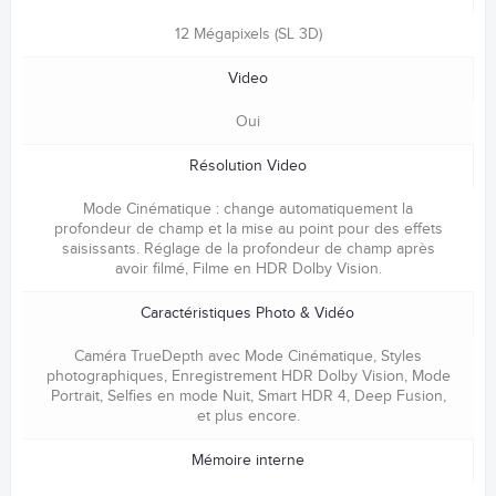
12 Mégapixels (SL 3D)
Video
Oui
Résolution Video
Mode Cinématique : change automatiquement la
profondeur de champ et la mise au point pour des effets
saisissants. Réglage de la profondeur de champ après
avoir filmé, Filme en HDR Dolby Vision.
Caractéristiques Photo & Vidéo
Caméra TrueDepth avec Mode Cinématique, Styles
photographiques, Enregistrement HDR Dolby Vision, Mode
Portrait, Selfies en mode Nuit, Smart HDR 4, Deep Fusion,
et plus encore.
Mémoire interne