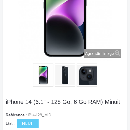
Agrandir l'image
iPhone 14 (6.1" - 128 Go, 6 Go RAM) Minuit
Référence :
IP14-128_MID
Etat :
NEUF