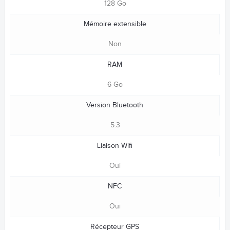
128 Go
Mémoire extensible
Non
RAM
6 Go
Version Bluetooth
5.3
Liaison Wifi
Oui
NFC
Oui
Récepteur GPS