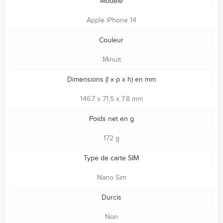
Modèle
Apple iPhone 14
Couleur
Minuit
Dimensions (l x p x h) en mm
146.7 x 71.5 x 7.8 mm
Poids net en g
172 g
Type de carte SIM
Nano Sim
Durcis
Non