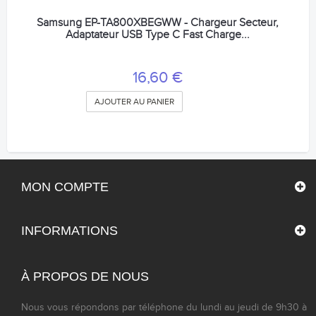
Samsung EP-TA800XBEGWW - Chargeur Secteur,
Adaptateur USB Type C Fast Charge...
16,60 €
AJOUTER AU PANIER
MON COMPTE
INFORMATIONS
À PROPOS DE NOUS
Nous vous répondons par téléphone du lundi au jeudi de 9h30 à