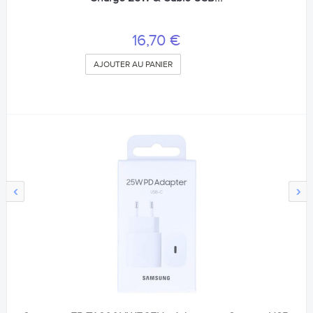
16,70 €
AJOUTER AU PANIER
‹
›