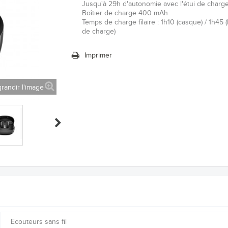
Jusqu'à 29h d'autonomie avec l'étui de charg
Boîtier de charge 400 mAh
Temps de charge filaire :
1h10 (casque) / 1h45 (
de charge)
Imprimer
randir l'image
Ecouteurs sans fil