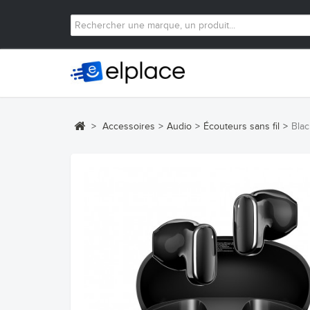
>
Accessoires
>
Audio
>
Écouteurs sans fil
>
Blac