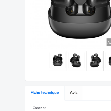
Ag
Fiche technique
Avis
Concept