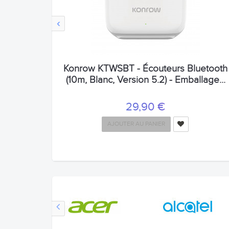
‹
Konrow KTWSBT - Écouteurs Bluetooth
(10m, Blanc, Version 5.2) - Emballage...
29,90 €
AJOUTER AU PANIER