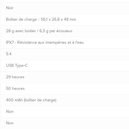
Noir
Boîtier de charge：56,1 x 26,8 x 48 mm
28 g avec boitier / 6,3 g par écouteur
IPX7 - Résistance aux intempéries et à l'eau
5.4
USB Type-C
29 heures
50 heures
400 mAh (boîtier de charge)
Non
Non