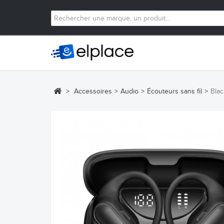
>
Accessoires
>
Audio
>
Écouteurs sans fil
>
Blac