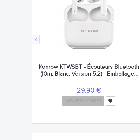
‹
Konrow KTWSBT - Écouteurs Bluetooth
(10m, Blanc, Version 5.2) - Emballage...
29,90 €
AJOUTER AU PANIER