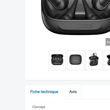
Ag
Fiche technique
Avis
Concept