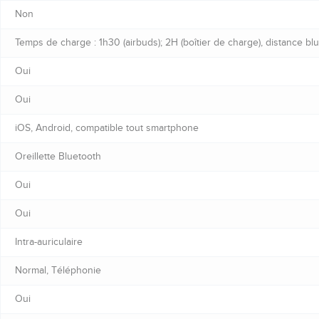
Non
Temps de charge : 1h30 (airbuds); 2H (boîtier de charge), distance bl
Oui
Oui
iOS, Android, compatible tout smartphone
Oreillette Bluetooth
Oui
Oui
Intra-auriculaire
Normal, Téléphonie
Oui