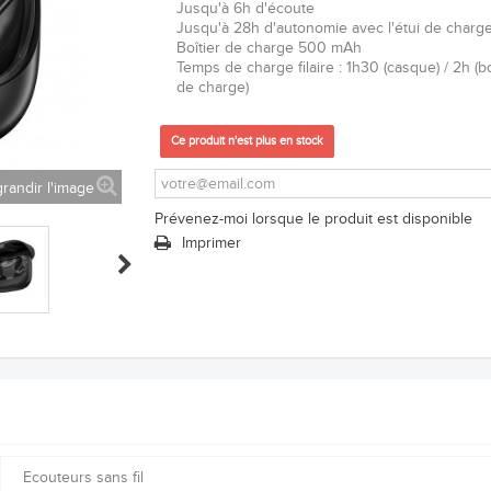
Jusqu'à 6h d'écoute
Jusqu'à 28h d'autonomie avec l'étui de charg
Boîtier de charge 500 mAh
Temps de charge filaire :
1h30 (casque) / 2h (bo
de charge)
Ce produit n'est plus en stock
randir l'image
Prévenez-moi lorsque le produit est disponible
Imprimer
Ecouteurs sans fil