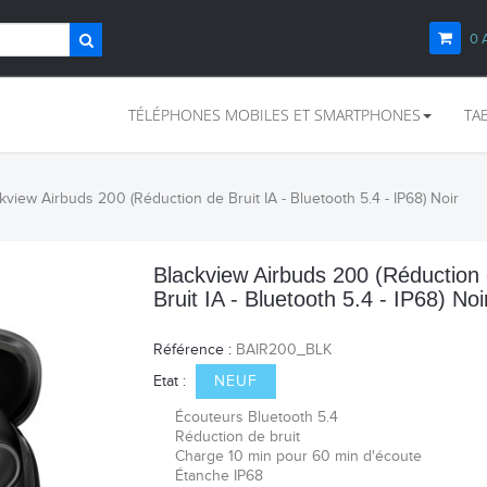
0
TÉLÉPHONES MOBILES ET SMARTPHONES
TA
kview Airbuds 200 (Réduction de Bruit IA - Bluetooth 5.4 - IP68) Noir
Blackview Airbuds 200 (Réduction
Bruit IA - Bluetooth 5.4 - IP68) Noi
Référence :
BAIR200_BLK
Etat :
NEUF
Écouteurs Bluetooth 5.4
Réduction de bruit
Charge 10 min pour 60 min d'écoute
Étanche IP68