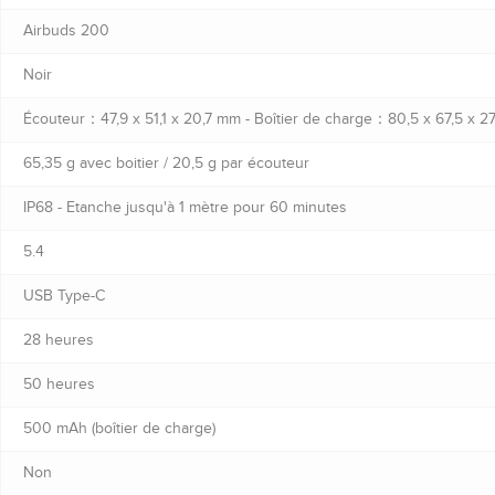
Airbuds 200
Noir
Écouteur：47,9 x 51,1 x 20,7 mm - Boîtier de charge：80,5 x 67,5 x 
65,35 g avec boitier / 20,5 g par écouteur
IP68 - Etanche jusqu'à 1 mètre pour 60 minutes
5.4
USB Type-C
28 heures
50 heures
500 mAh (boîtier de charge)
Non