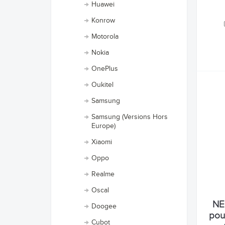
Huawei
Konrow
Motorola
Nokia
OnePlus
Oukitel
Samsung
Samsung (Versions Hors
Europe)
Xiaomi
Oppo
Realme
Oscal
NE
Doogee
pour
Cubot