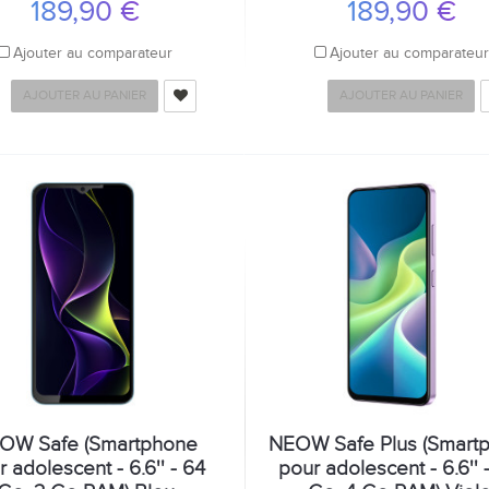
189,90 €
189,90 €
Ajouter au comparateur
Ajouter au comparateu
AJOUTER AU PANIER
AJOUTER AU PANIER
OW Safe (Smartphone
NEOW Safe Plus (Smart
 adolescent - 6.6'' - 64
pour adolescent - 6.6'' 