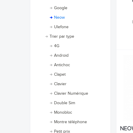
Google
Neow
Ulefone
Trier par type
4G
Android
Antichoc
Clapet
Clavier
Clavier Numérique
Double Sim
Monobloc
Montre téléphone
NEOW
Petit prix