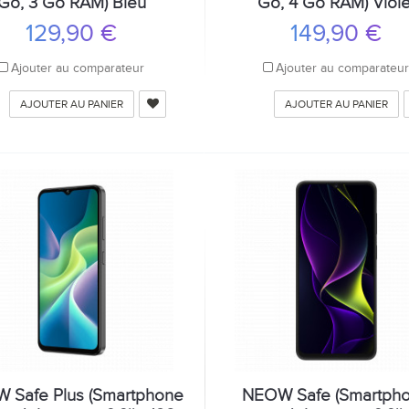
Go, 3 Go RAM) Bleu
Go, 4 Go RAM) Viole
129,90 €
149,90 €
Ajouter au comparateur
Ajouter au comparateu
AJOUTER AU PANIER
AJOUTER AU PANIER
 Safe Plus (Smartphone
NEOW Safe (Smartph