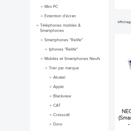
Mini PC
Extention d'écran
Affichag
Téléphones mobiles &
Smartphones
Smartphones "Relife"
Iphones "Relife"
Mobiles et Smartphones Neufs
Trier par marque
Alcatel
Apple
Blackview
CAT
NEO
Crosscall
(Sma
-
Doro