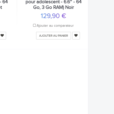
- 64
pour adolescent - 6.6'' - 64
t
Go, 3 Go RAM) Noir
129,90 €
r
Ajouter au comparateur
AJOUTER AU PANIER