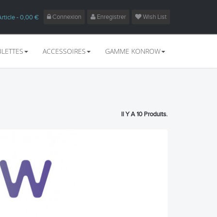
Connexion
Enregistrer
Wish List
Article
- 0,00 €
BLETTES
ACCESSOIRES
GAMME KONROW
Il Y A 10 Produits.