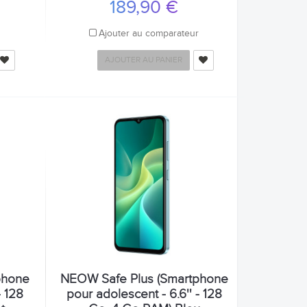
189,90 €
r
Ajouter au comparateur
AJOUTER AU PANIER
phone
NEOW Safe Plus (Smartphone
- 128
pour adolescent - 6.6'' - 128