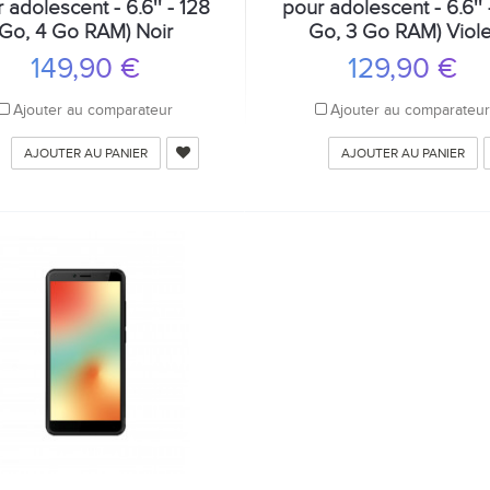
 adolescent - 6.6'' - 128
pour adolescent - 6.6'' 
Go, 4 Go RAM) Noir
Go, 3 Go RAM) Viole
149,90 €
129,90 €
Ajouter au comparateur
Ajouter au comparateu
AJOUTER AU PANIER
AJOUTER AU PANIER