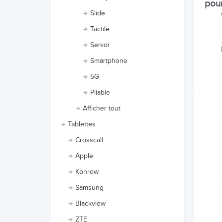
pour
Slide
Tactile
Senior
Smartphone
5G
Pliable
Afficher tout
Tablettes
Crosscall
Apple
Konrow
Samsung
Blackview
ZTE