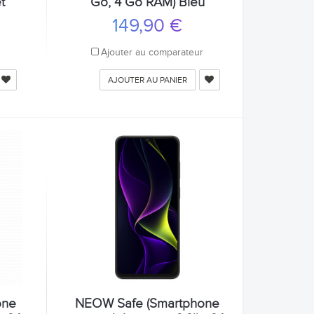
t
Go, 4 Go RAM) Bleu
149,90 €
r
Ajouter au comparateur
AJOUTER AU PANIER
one
NEOW Safe (Smartphone