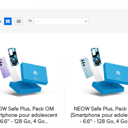
Tri
e:
W Safe Plus, Pack OM
NEOW Safe Plus, Pac
rtphone pour adolescent
(Smartphone pour adole
 6.6'' - 128 Go, 4 Go...
- 6.6'' - 128 Go, 4 Go.