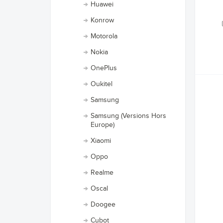
Huawei
Konrow
Motorola
Nokia
OnePlus
Oukitel
Samsung
Samsung (Versions Hors
Europe)
Xiaomi
Oppo
Realme
Oscal
Doogee
Cubot