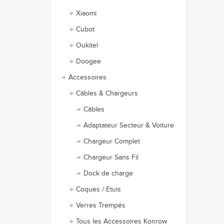
Xiaomi
Cubot
Oukitel
Doogee
Accessoires
Câbles & Chargeurs
Câbles
Adaptateur Secteur & Voiture
Chargeur Complet
Chargeur Sans Fil
Dock de charge
Coques / Etuis
Verres Trempés
Tous les Accessoires Konrow