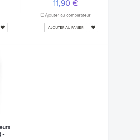
11,90 €
r
Ajouter au comparateur
AJOUTER AU PANIER
eurs
 -