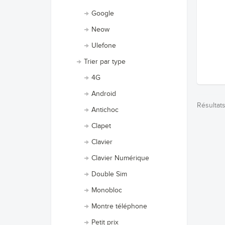
Google
Neow
Ulefone
Trier par type
4G
Android
Résultats
Antichoc
Clapet
Clavier
Clavier Numérique
Double Sim
Monobloc
Montre téléphone
Petit prix