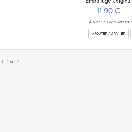
Emballage Original
11,90 €
Ajouter au comparateu
AJOUTER AU PANIER
 1 - 4 sur 4.