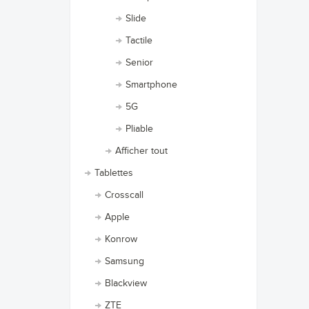
Slide
Tactile
Senior
Smartphone
5G
Pliable
Afficher tout
Tablettes
Crosscall
Apple
Konrow
Samsung
Blackview
ZTE