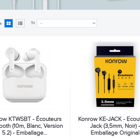
Tri
e:
ow KTWSBT - Écouteurs
Konrow KE-JACK - Ecou
ooth (10m, Blanc, Version
Jack (3,5mm, Noir) 
5.2) - Emballage...
Emballage Original