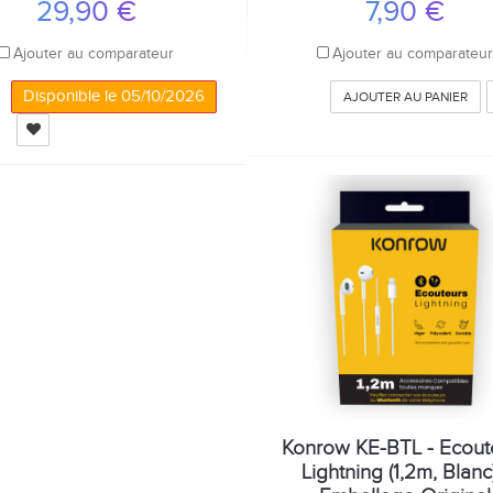
29,90 €
7,90 €
Ajouter au comparateur
Ajouter au comparateu
Disponible le 05/10/2026
AJOUTER AU PANIER
Konrow KE-BTL - Ecout
Lightning (1,2m, Blanc)