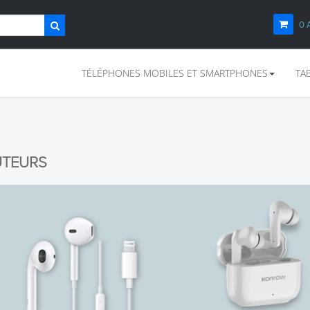
0
TÉLÉPHONES MOBILES ET SMARTPHONES
TA
UTEURS