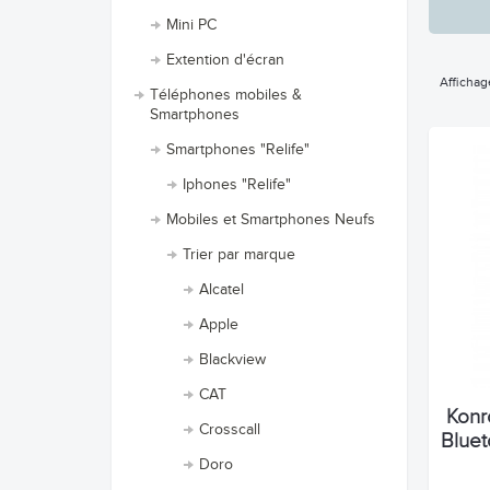
Mini PC
Extention d'écran
Affichag
Téléphones mobiles &
Smartphones
Smartphones "Relife"
Iphones "Relife"
Mobiles et Smartphones Neufs
Trier par marque
Alcatel
Apple
Blackview
CAT
Konr
Crosscall
Bluet
Doro