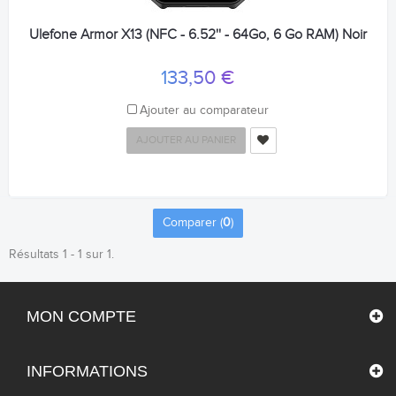
Ulefone Armor X13 (NFC - 6.52'' - 64Go, 6 Go RAM) Noir
133,50 €
Ajouter au comparateur
AJOUTER AU PANIER
Comparer (
0
)
Résultats 1 - 1 sur 1.
MON COMPTE
INFORMATIONS