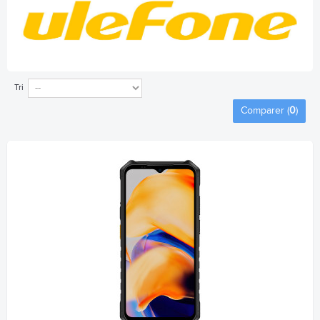
Tri
Comparer (
0
)