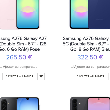
sung A276 Galaxy A27
Samsung A276 Galaxy
Double Sim - 6.7'' - 128
5G (Double Sim - 6.7'' 
Go, 6 Go RAM) Rose
Go, 8 Go RAM) Ble
265,50 €
322,50 €
Ajouter au comparateur
Ajouter au comparateu
AJOUTER AU PANIER
AJOUTER AU PANIER