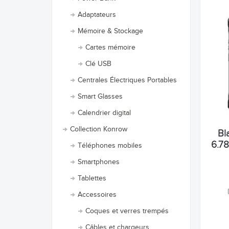
Adaptateurs
Mémoire & Stockage
Cartes mémoire
Clé USB
Centrales Électriques Portables
Smart Glasses
Calendrier digital
Collection Konrow
Bl
6.78
Téléphones mobiles
Smartphones
Tablettes
Accessoires
Coques et verres trempés
Câbles et chargeurs