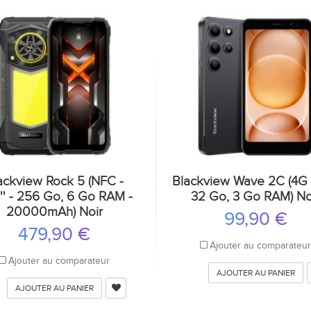
ackview Rock 5 (NFC -
Blackview Wave 2C (4G - 
'' - 256 Go, 6 Go RAM -
32 Go, 3 Go RAM) No
20000mAh) Noir
99,90 €
479,90 €
Ajouter au comparateu
Ajouter au comparateur
AJOUTER AU PANIER
AJOUTER AU PANIER