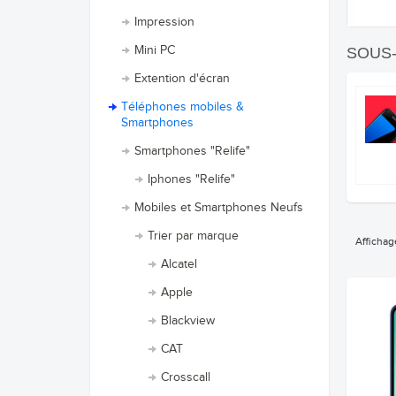
Impression
Mini PC
SOUS
Extention d'écran
Téléphones mobiles &
Smartphones
Smartphones "Relife"
Iphones "Relife"
Mobiles et Smartphones Neufs
Trier par marque
Affichag
Alcatel
Apple
Blackview
CAT
Crosscall