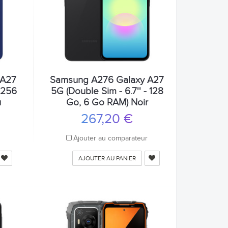
 A27
Samsung A276 Galaxy A27
- 256
5G (Double Sim - 6.7'' - 128
u
Go, 6 Go RAM) Noir
267,20 €
r
Ajouter au comparateur
AJOUTER AU PANIER