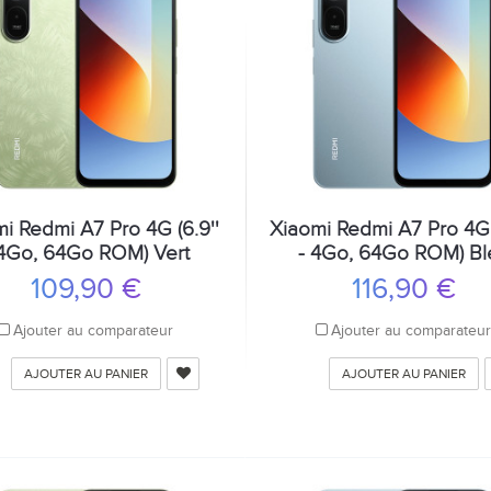
i Redmi A7 Pro 4G (6.9''
Xiaomi Redmi A7 Pro 4G 
 4Go, 64Go ROM) Vert
- 4Go, 64Go ROM) Bl
109,90 €
116,90 €
Ajouter au comparateur
Ajouter au comparateu
AJOUTER AU PANIER
AJOUTER AU PANIER