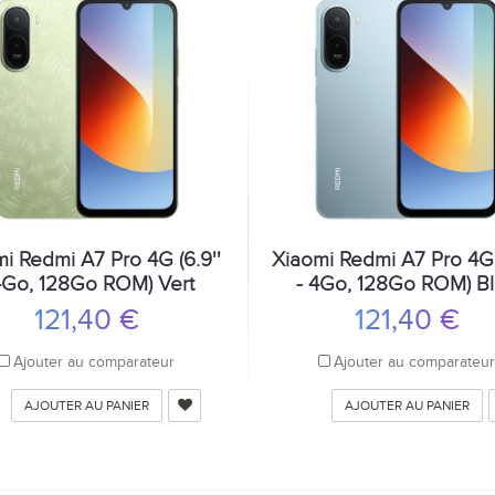
i Redmi A7 Pro 4G (6.9''
Xiaomi Redmi A7 Pro 4G 
4Go, 128Go ROM) Vert
- 4Go, 128Go ROM) B
121,40 €
121,40 €
Ajouter au comparateur
Ajouter au comparateu
AJOUTER AU PANIER
AJOUTER AU PANIER