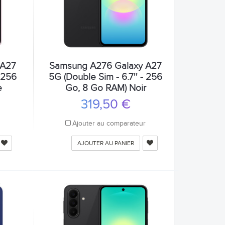
 A27
Samsung A276 Galaxy A27
- 256
5G (Double Sim - 6.7'' - 256
e
Go, 8 Go RAM) Noir
319,50 €
r
Ajouter au comparateur
AJOUTER AU PANIER