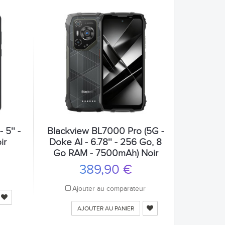
5'' -
Blackview BL7000 Pro (5G -
ir
Doke AI - 6.78'' - 256 Go, 8
Go RAM - 7500mAh) Noir
389,90 €
r
Ajouter au comparateur
AJOUTER AU PANIER