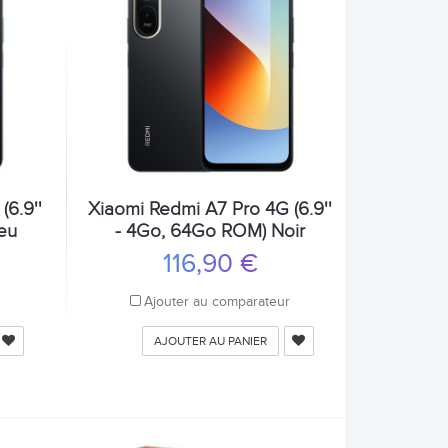
(6.9''
Xiaomi Redmi A7 Pro 4G (6.9''
eu
- 4Go, 64Go ROM) Noir
116,90 €
r
Ajouter au comparateur
AJOUTER AU PANIER