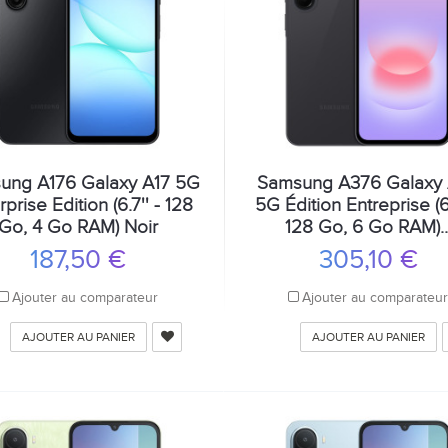
ung A176 Galaxy A17 5G
Samsung A376 Galaxy
rprise Edition (6.7'' - 128
5G Édition Entreprise (6,
Go, 4 Go RAM) Noir
128 Go, 6 Go RAM)..
187,50 €
305,10 €
Ajouter au comparateur
Ajouter au comparateu
AJOUTER AU PANIER
AJOUTER AU PANIER