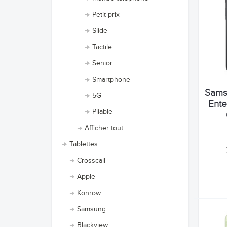
Petit prix
Slide
Tactile
Senior
Smartphone
Sams
5G
Ente
Pliable
Afficher tout
Tablettes
Crosscall
Apple
Konrow
Samsung
Blackview