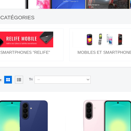
-CATÉGORIES
SMARTPHONES "RELIFE"
MOBILES ET SMARTPHONES
Tri
e: