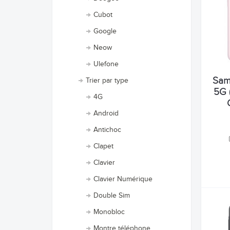
Cubot
Google
Neow
Ulefone
Sam
Trier par type
5G (
4G
Android
Antichoc
Clapet
Clavier
Clavier Numérique
Double Sim
Monobloc
Montre téléphone