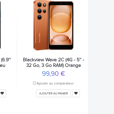
(6.9''
Blackview Wave 2C (4G - 5'' -
leu
32 Go, 3 Go RAM) Orange
99,90 €
r
Ajouter au comparateur
AJOUTER AU PANIER