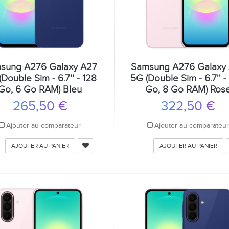
sung A276 Galaxy A27
Samsung A276 Galaxy
Double Sim - 6.7'' - 128
5G (Double Sim - 6.7'' 
Go, 6 Go RAM) Bleu
Go, 8 Go RAM) Ros
265,50 €
322,50 €
Ajouter au comparateur
Ajouter au comparateu
AJOUTER AU PANIER
AJOUTER AU PANIER