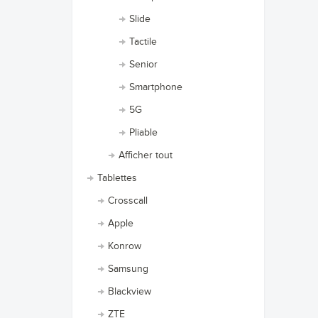
Slide
Tactile
Senior
Smartphone
5G
Pliable
Afficher tout
Tablettes
Crosscall
Apple
Konrow
Samsung
Blackview
ZTE