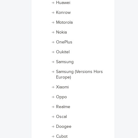
Huawei
Konrow
Motorola
Nokia
OnePlus
Oukitel
Samsung
Samsung (Versions Hors
Europe)
Xiaomi
Oppo
Realme
Oscal
Doogee
Cubot