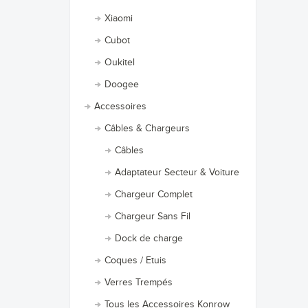
Xiaomi
Cubot
Oukitel
Doogee
Accessoires
Câbles & Chargeurs
Câbles
Adaptateur Secteur & Voiture
Chargeur Complet
Chargeur Sans Fil
Dock de charge
Coques / Etuis
Verres Trempés
Tous les Accessoires Konrow