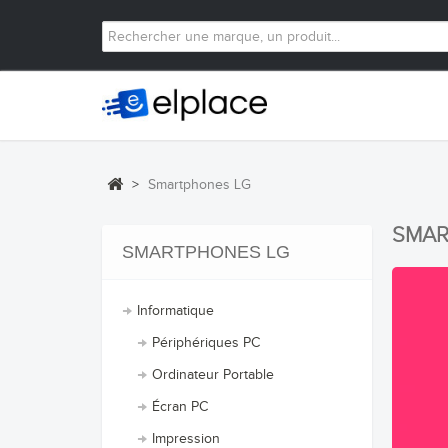
>
Smartphones LG
SMA
SMARTPHONES LG
Informatique
Périphériques PC
Ordinateur Portable
Écran PC
Impression