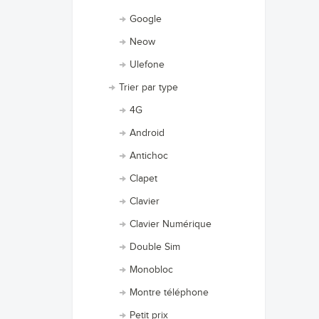
Google
Neow
Ulefone
Trier par type
4G
Android
Antichoc
Clapet
Clavier
Clavier Numérique
Double Sim
Monobloc
Montre téléphone
Petit prix