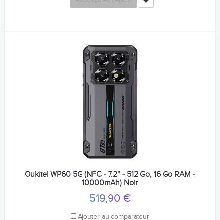
AJOUTER AU PANIER
Oukitel WP60 5G (NFC - 7.2'' - 512 Go, 16 Go RAM -
10000mAh) Noir
519,90 €
Ajouter au comparateur