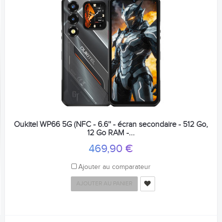
Oukitel WP66 5G (NFC - 6.6'' - écran secondaire - 512 Go,
12 Go RAM -...
469,90 €
Ajouter au comparateur
AJOUTER AU PANIER