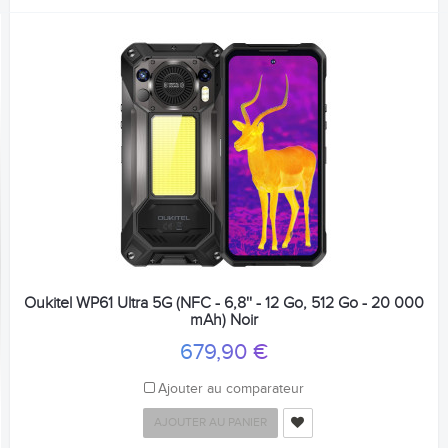
Oukitel WP61 Ultra 5G (NFC - 6,8'' - 12 Go, 512 Go - 20 000
mAh) Noir
679,90 €
Ajouter au comparateur
AJOUTER AU PANIER