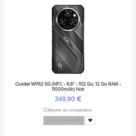
Oukitel WP62 5G (NFC - 6.6'' - 512 Go, 12 Go RAM -
11000mAh) Noir
349,90 €
Ajouter au comparateur
AJOUTER AU PANIER