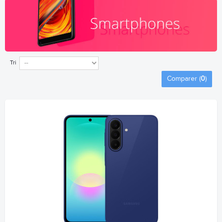
Tri
Comparer (
0
)