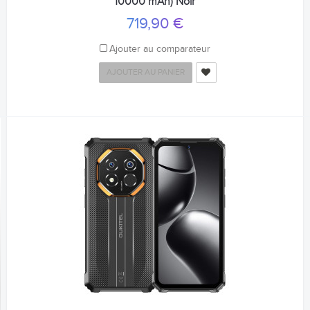
10000 mAh) Noir
719,90 €
Ajouter au comparateur
AJOUTER AU PANIER