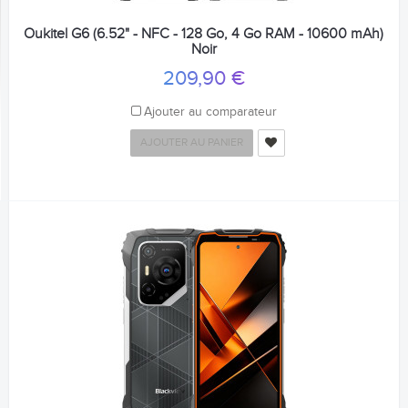
Oukitel G6 (6.52" - NFC - 128 Go, 4 Go RAM - 10600 mAh)
Noir
209,90 €
Ajouter au comparateur
AJOUTER AU PANIER