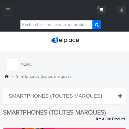
0
Navigation
bascule
MENU
>
Smartphones (toutes marques)
SMARTPHONES (TOUTES MARQUES)
SMARTPHONES (TOUTES MARQUES)
Il Y A 881 Produits.