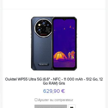
Oukitel WP55 Ultra 5G (6.6" - NFC - 11 000 mAh - 512 Go, 12
Go RAM) Gris
629,90 €
Ajouter au comparateur