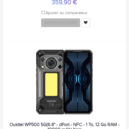
359,90 €
Ajouter au comparateur
AJOUTER AU PANIER
Oukitel WP500 5G(6.8" - dPort - NFC - 1 To, 12 Go RAM -