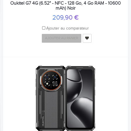
Oukitel G7 4G (6.52" - NFC - 128 Go, 4 Go RAM - 10600
mAh) Noir
209,90 €
Ajouter au comparateur
AJOUTER AU PANIER