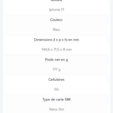
Modèle
Iphone 17
Couleur
Bleu
Dimensions (l x p x h) en mm
149,6 x 71,5 x 8 mm
Poids net en g
177 g
Cellulaires
5G
Type de carte SIM
Nano Sim