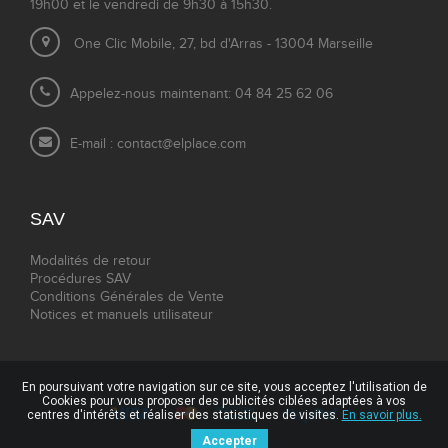
19h00 et le vendredi de 9h30 à 15h30.
One Clic Mobile, 27, bd d'Arras - 13004 Marseille
Appelez-nous maintenant: 04 84 25 62 06
E-mail :
contact@elplace.com
SAV
Modalités de retour
Procédures SAV
Conditions Générales de Vente
Notices et manuels utilisateur
En poursuivant votre navigation sur ce site, vous acceptez l'utilisation de
Cookies pour vous proposer des publicités ciblées adaptées à vos
centres d'intérêts et réaliser des statistiques de visites.
En savoir plus.
Accepter