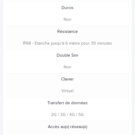
Durcis
Non
Résistance
IP68 - Etanche jusqu'à 6 mètre pour 30 minutes
Double Sim
Non
Clavier
Virtuel
Transfert de données
2G / 3G / 4G / 5G
Accès au(x) réseau(x)