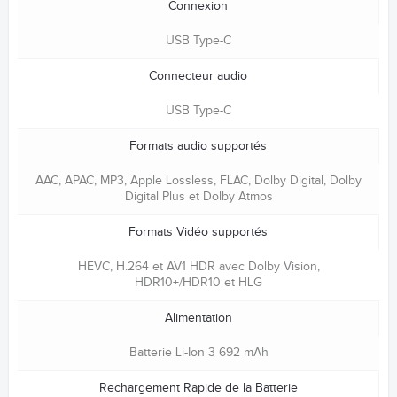
Connexion
USB Type-C
Connecteur audio
USB Type-C
Formats audio supportés
AAC, APAC, MP3, Apple Lossless, FLAC, Dolby Digital, Dolby
Digital Plus et Dolby Atmos
Formats Vidéo supportés
HEVC, H.264 et AV1 HDR avec Dolby Vision,
HDR10+/HDR10 et HLG
Alimentation
Batterie Li-Ion 3 692 mAh
Rechargement Rapide de la Batterie