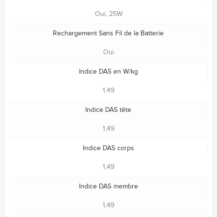
Oui, 25W
Rechargement Sans Fil de la Batterie
Oui
Indice DAS en W/kg
1,49
Indice DAS tête
1,49
Indice DAS corps
1,49
Indice DAS membre
1,49