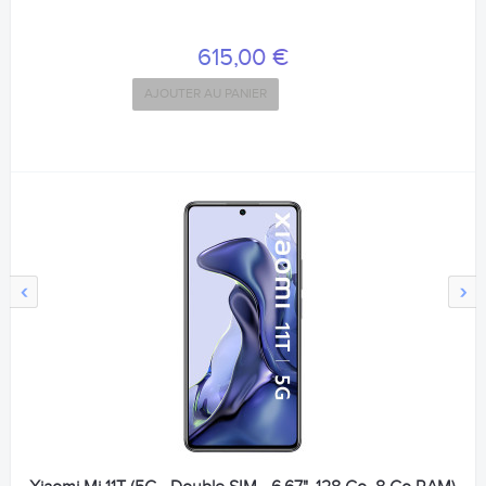
615,00 €
AJOUTER AU PANIER
‹
›