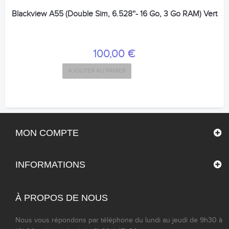
Blackview A55 (Double Sim, 6.528''- 16 Go, 3 Go RAM) Vert
100,00 €
AJOUTER AU PANIER
MON COMPTE
INFORMATIONS
À PROPOS DE NOUS
Nous vous répondons par téléphone du lundi au jeudi de 9h30 à