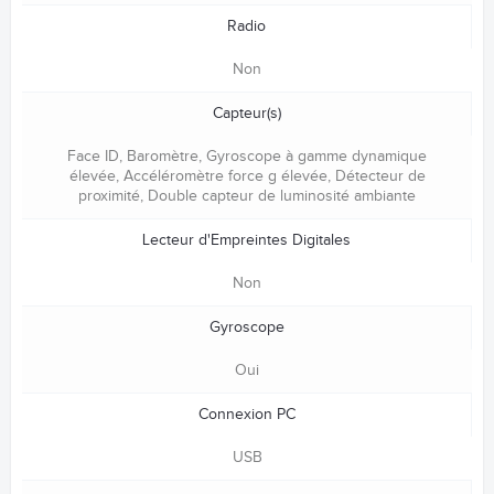
Radio
Non
Capteur(s)
Face ID, Baromètre, Gyroscope à gamme dyna­mique
élevée, Accéléromètre force g élevée, Détecteur de
proximité, Double capteur de lumi­nosité ambiante
Lecteur d'Empreintes Digitales
Non
Gyroscope
Oui
Connexion PC
USB