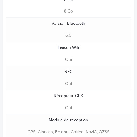
8 Go
Version Bluetooth
6.0
Liaison Wifi
Oui
NFC
Oui
Récepteur GPS
Oui
Module de réception
GPS, Glonass, Beidou, Galileo, NavIC, QZSS