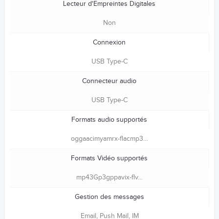
Lecteur d'Empreintes Digitales
Non
Connexion
USB Type-C
Connecteur audio
USB Type-C
Formats audio supportés
oggaacimyamrx-flacmp3…
Formats Vidéo supportés
mp43Gp3gppavix-flv…
Gestion des messages
Email, Push Mail, IM