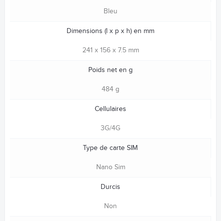
Bleu
Dimensions (l x p x h) en mm
241 x 156 x 7.5 mm
Poids net en g
484 g
Cellulaires
3G/4G
Type de carte SIM
Nano Sim
Durcis
Non