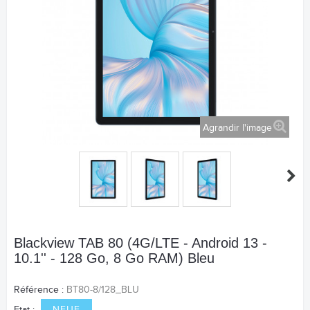
Agrandir l'image
Blackview TAB 80 (4G/LTE - Android 13 -
10.1'' - 128 Go, 8 Go RAM) Bleu
Référence :
BT80-8/128_BLU