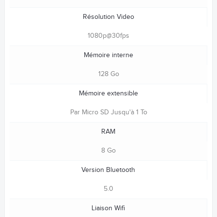
Résolution Video
1080p@30fps
Mémoire interne
128 Go
Mémoire extensible
Par Micro SD Jusqu'à 1 To
RAM
8 Go
Version Bluetooth
5.0
Liaison Wifi