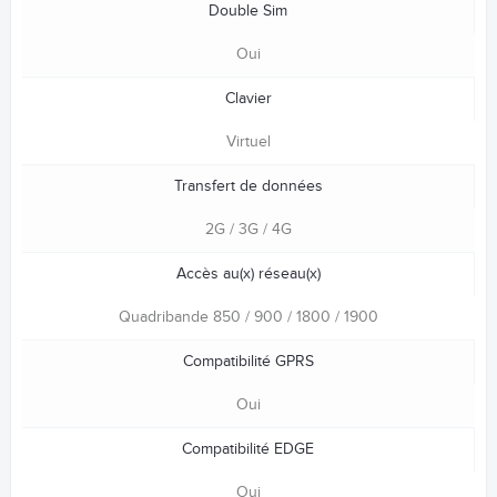
Double Sim
Oui
Clavier
Virtuel
Transfert de données
2G / 3G / 4G
Accès au(x) réseau(x)
Quadribande 850 / 900 / 1800 / 1900
Compatibilité GPRS
Oui
Compatibilité EDGE
Oui