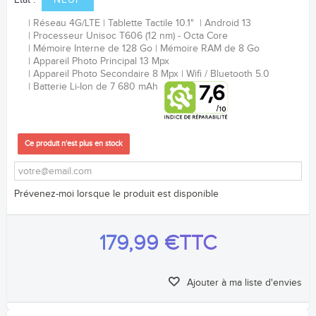
Etat :
NEUF
Réseau 4G/LTE
Tablette Tactile 10.1"
Android 13
Processeur
Unisoc T606 (12 nm)
- Octa Core
Mémoire Interne de 128 Go
Mémoire RAM de 8 Go
Appareil Photo Principal 13 Mpx
Appareil Photo Secondaire 8 Mpx
Wifi / Bluetooth 5.0
Batterie Li-Ion de 7 680 mAh
Ce produit n'est plus en stock
Prévenez-moi lorsque le produit est disponible
179,99 €
TTC
Ajouter à ma liste d'envies