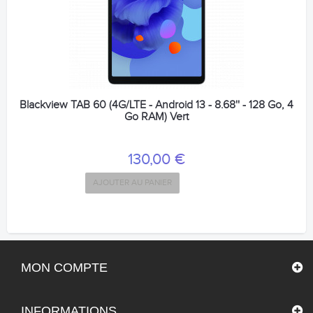
Blackview TAB 60 (4G/LTE - Android 13 - 8.68'' - 128 Go, 4
Go RAM) Vert
130,00 €
AJOUTER AU PANIER
MON COMPTE
INFORMATIONS