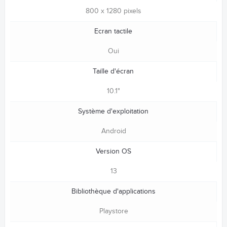
800 x 1280 pixels
Ecran tactile
Oui
Taille d'écran
10.1"
Système d'exploitation
Android
Version OS
13
Bibliothèque d'applications
Playstore