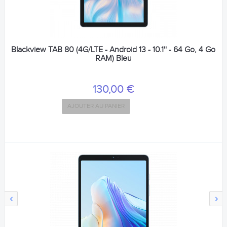
Blackview TAB 80 (4G/LTE - Android 13 - 10.1'' - 64 Go, 4 Go
RAM) Bleu
130,00 €
AJOUTER AU PANIER
‹
›