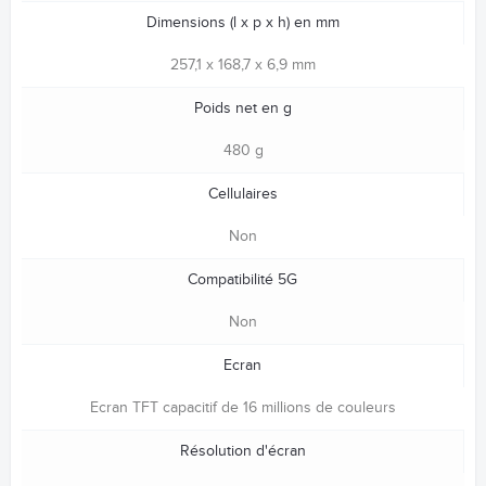
Dimensions (l x p x h) en mm
257,1 x 168,7 x 6,9 mm
Poids net en g
480 g
Cellulaires
Non
Compatibilité 5G
Non
Ecran
Ecran TFT capacitif de 16 millions de couleurs
Résolution d'écran