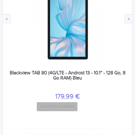
‹
›
Blackview TAB 80 (4G/LTE - Android 13 - 10.1'' - 128 Go, 8
Go RAM) Bleu
179,99 €
AJOUTER AU PANIER