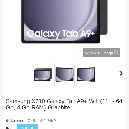
Agrandir l'image
Samsung X210 Galaxy Tab A9+ Wifi (11'' - 64
Go, 4 Go RAM) Graphite
Référence :
X210-4/64_GRA