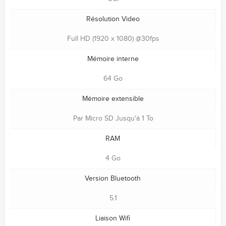
Résolution Video
Full HD (1920 x 1080) @30fps
Mémoire interne
64 Go
Mémoire extensible
Par Micro SD Jusqu'à 1 To
RAM
4 Go
Version Bluetooth
5.1
Liaison Wifi