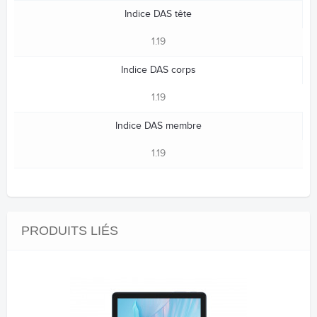
Indice DAS tête
1.19
Indice DAS corps
1.19
Indice DAS membre
1.19
PRODUITS LIÉS