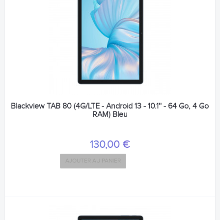
Blackview TAB 80 (4G/LTE - Android 13 - 10.1'' - 64 Go, 4 Go
RAM) Bleu
130,00 €
AJOUTER AU PANIER