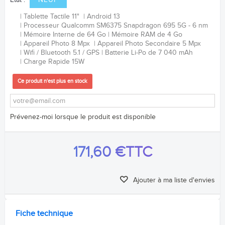
Etat :
NEUF
Tablette Tactile 11"
Android 13
Processeur Qualcomm SM6375 Snapdragon 695 5G - 6 nm
Mémoire Interne de 64 Go
Mémoire RAM de 4 Go
Appareil Photo 8 Mpx
Appareil Photo Secondaire 5 Mpx
Wifi / Bluetooth 5.1 / GPS
Batterie Li-Po de 7 040 mAh
Charge Rapide 15W
Ce produit n'est plus en stock
Prévenez-moi lorsque le produit est disponible
171,60 €
TTC
Ajouter à ma liste d'envies
Fiche technique