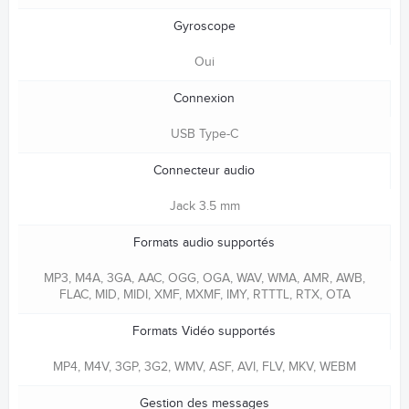
Gyroscope
Oui
Connexion
USB Type-C
Connecteur audio
Jack 3.5 mm
Formats audio supportés
MP3, M4A, 3GA, AAC, OGG, OGA, WAV, WMA, AMR, AWB,
FLAC, MID, MIDI, XMF, MXMF, IMY, RTTTL, RTX, OTA
Formats Vidéo supportés
MP4, M4V, 3GP, 3G2, WMV, ASF, AVI, FLV, MKV, WEBM
Gestion des messages