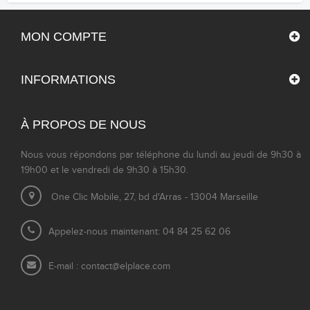
MON COMPTE
INFORMATIONS
À PROPOS DE NOUS
Nous vous répondons par téléphone du lundi au jeudi de 9h30 à
19h00 et le vendredi de 9h30 à 15h30.
One Clic Mobile, 27, bd d'Arras - 13004 Marseille
Appelez-nous maintenant: 04 84 25 62 06
E-mail :
contact@elplace.com