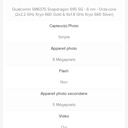
Qualcomm SM6375 Snapdragon 695 5G - 6 nm - Octa-core
(2x2.2 GHz Kryo 660 Gold & 6x1.8 GHz Kryo 660 Silver)
Capteur(s) Photo
Simple
Appareil photo
8 Mégapixels
Flash
Non
Appareil photo secondaire
5 Mégapixels
Video
Oui