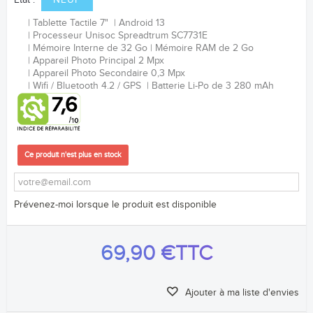
Etat :
NEUF
Tablette Tactile 7"
Android 13
Processeur Unisoc Spreadtrum SC7731E
Mémoire Interne de 32 Go
Mémoire RAM de 2 Go
Appareil Photo Principal 2 Mpx
Appareil Photo Secondaire 0,3 Mpx
Wifi / Bluetooth 4.2 / GPS
Batterie Li-Po de 3 280 mAh
Ce produit n'est plus en stock
Prévenez-moi lorsque le produit est disponible
69,90 €
TTC
Ajouter à ma liste d'envies