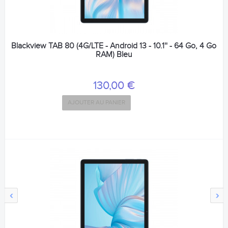
Blackview TAB 80 (4G/LTE - Android 13 - 10.1'' - 64 Go, 4 Go
RAM) Bleu
130,00 €
AJOUTER AU PANIER
‹
›