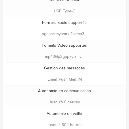
Connecteur audio
USB Type-C
Formats audio supportés
oggaacimyamrx-flacmp3…
Formats Vidéo supportés
mp43Gp3gppavix-flv…
Gestion des messages
Email, Push Mail, IM
Autonomie en communication
Jusqu'à 6 heures
Autonomie en veille
Jusqu'à 504 heures