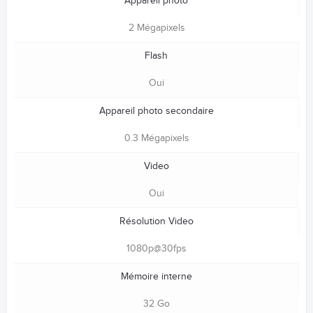
Appareil photo
2 Mégapixels
Flash
Oui
Appareil photo secondaire
0.3 Mégapixels
Video
Oui
Résolution Video
1080p@30fps
Mémoire interne
32 Go