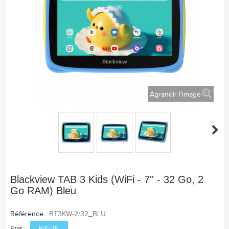
Agrandir l'image
Blackview TAB 3 Kids (WiFi - 7'' - 32 Go, 2
Go RAM) Bleu
Référence :
BT3KW-2/32_BLU