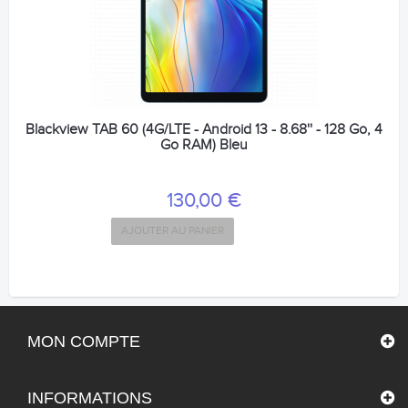
Blackview TAB 60 (4G/LTE - Android 13 - 8.68'' - 128 Go, 4
Go RAM) Bleu
130,00 €
AJOUTER AU PANIER
MON COMPTE
INFORMATIONS