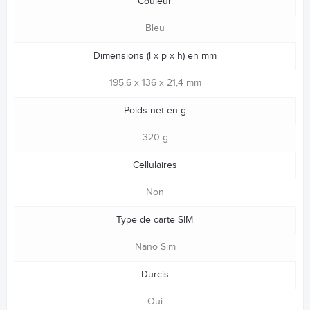
Couleur
Bleu
Dimensions (l x p x h) en mm
195,6 x 136 x 21,4 mm
Poids net en g
320 g
Cellulaires
Non
Type de carte SIM
Nano Sim
Durcis
Oui