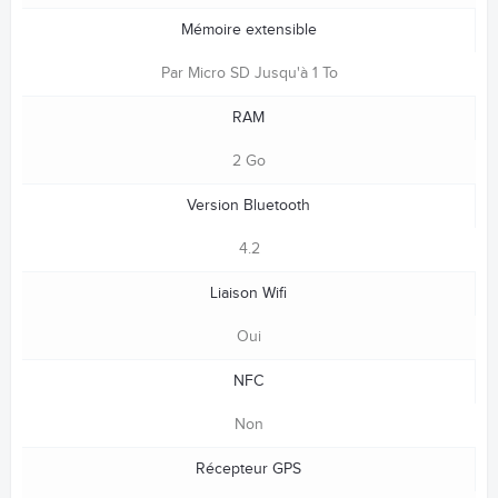
Mémoire extensible
Par Micro SD Jusqu'à 1 To
RAM
2 Go
Version Bluetooth
4.2
Liaison Wifi
Oui
NFC
Non
Récepteur GPS