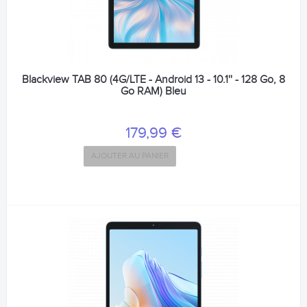
Blackview TAB 80 (4G/LTE - Android 13 - 10.1'' - 128 Go, 8
Go RAM) Bleu
179,99 €
AJOUTER AU PANIER