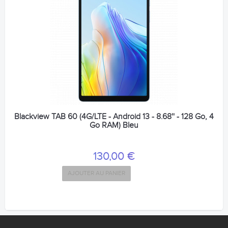
Blackview TAB 60 (4G/LTE - Android 13 - 8.68'' - 128 Go, 4
Go RAM) Bleu
130,00 €
AJOUTER AU PANIER