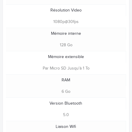
Résolution Video
1080p@30fps
Mémoire interne
128 Go
Mémoire extensible
Par Micro SD Jusqu'à 1 To
RAM
6 Go
Version Bluetooth
5.0
Liaison Wifi