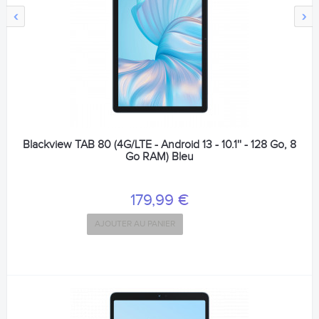
‹
›
Blackview TAB 80 (4G/LTE - Android 13 - 10.1'' - 128 Go, 8
Go RAM) Bleu
179,99 €
AJOUTER AU PANIER