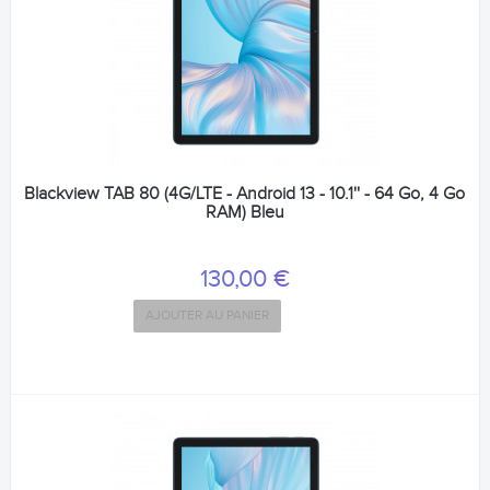
Blackview TAB 80 (4G/LTE - Android 13 - 10.1'' - 64 Go, 4 Go
RAM) Bleu
130,00 €
AJOUTER AU PANIER