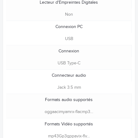
Lecteur d'Empreintes Digitales
Non
Connexion PC
USB
Connexion
USB Type-C
Connecteur audio
Jack 3.5 mm
Formats audio supportés
oggaacimyamrx-flacmp3…
Formats Vidéo supportés
mp43Gp3gppavix-flv…