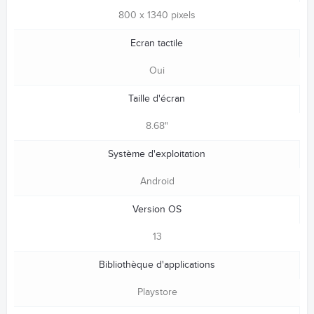
800 x 1340 pixels
Ecran tactile
Oui
Taille d'écran
8.68"
Système d'exploitation
Android
Version OS
13
Bibliothèque d'applications
Playstore