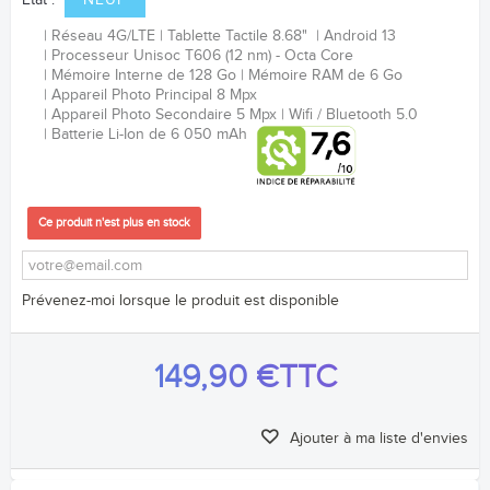
Etat :
NEUF
Réseau 4G/LTE
Tablette Tactile 8.68"
Android 13
Processeur
Unisoc T606 (12 nm) - Octa Core
Mémoire Interne de 128 Go
Mémoire RAM de 6 Go
Appareil Photo Principal 8 Mpx
Appareil Photo Secondaire 5 Mpx
Wifi / Bluetooth 5.0
Batterie Li-Ion de 6 050 mAh
Ce produit n'est plus en stock
Prévenez-moi lorsque le produit est disponible
149,90 €
TTC
Ajouter à ma liste d'envies