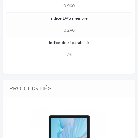
0.960
Indice DAS membre
3.246
Indice de réparabilité
7.6
PRODUITS LIÉS