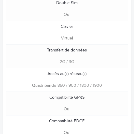
Double Sim
Oui
Clavier
Virtuel
Transfert de données
2G / 3G
Accès au(x) réseau(x)
Quadribande 850 / 900 / 1800 / 1900
Compatibilité GPRS
Oui
Compatibilité EDGE
Oui