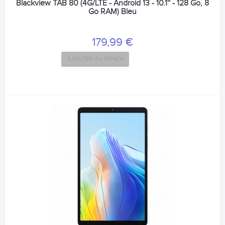
Blackview TAB 80 (4G/LTE - Android 13 - 10.1'' - 128 Go, 8
Go RAM) Bleu
179,99 €
AJOUTER AU PANIER