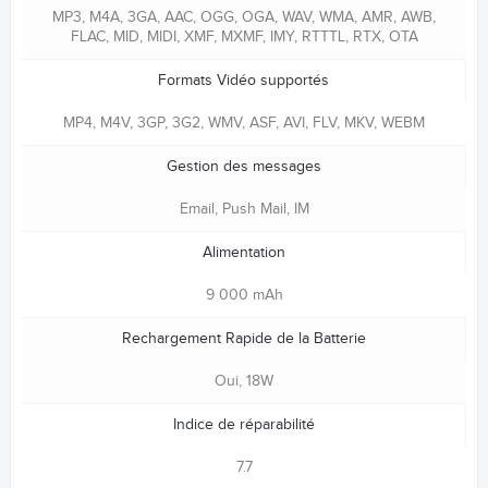
MP3, M4A, 3GA, AAC, OGG, OGA, WAV, WMA, AMR, AWB,
FLAC, MID, MIDI, XMF, MXMF, IMY, RTTTL, RTX, OTA
Formats Vidéo supportés
MP4, M4V, 3GP, 3G2, WMV, ASF, AVI, FLV, MKV, WEBM
Gestion des messages
Email, Push Mail, IM
Alimentation
9 000 mAh
Rechargement Rapide de la Batterie
Oui, 18W
Indice de réparabilité
7.7