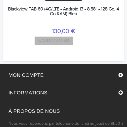
Blackview TAB 60 (4G/LTE - Android 13 - 8.68'' - 128 Go, 4
Go RAM) Bleu
130,00 €
AJOUTER AU PANIER
MON COMPTE
INFORMATIONS
À PROPOS DE NOUS
Nous vous répondons par téléphone du lundi au jeudi de 9h30 à