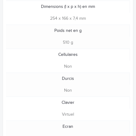
Dimensions (l x p x h) en mm
254 x 166 x 7,4 mm
Poids net en g
510 g
Cellulaires
Non
Durcis
Non
Clavier
Virtuel
Ecran