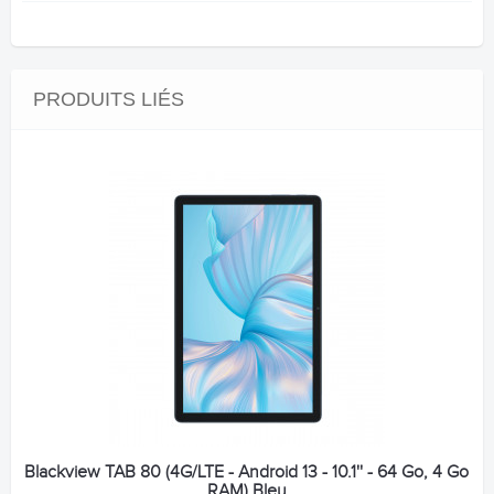
PRODUITS LIÉS
Blackview TAB 80 (4G/LTE - Android 13 - 10.1'' - 64 Go, 4 Go
RAM) Bleu