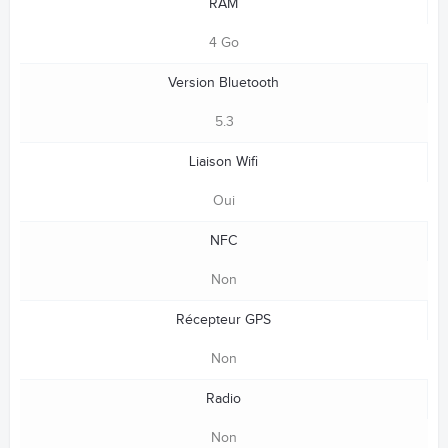
RAM
4 Go
Version Bluetooth
5.3
Liaison Wifi
Oui
NFC
Non
Récepteur GPS
Non
Radio
Non