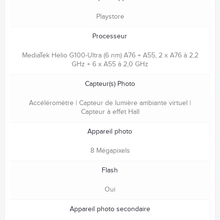
Playstore
Processeur
MediaTek Helio G100-Ultra (6 nm) A76 + A55, 2 x A76 à 2,2
GHz + 6 x A55 à 2,0 GHz
Capteur(s) Photo
Accéléromètre | Capteur de lumière ambiante virtuel |
Capteur à effet Hall
Appareil photo
8 Mégapixels
Flash
Oui
Appareil photo secondaire