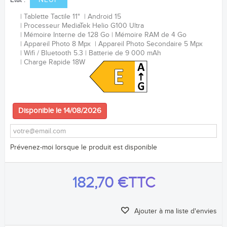
Etat :
NEUF
Tablette Tactile 11"
Android 15
Processeur MediaTek Helio G100 Ultra
Mémoire Interne de 128 Go
Mémoire RAM de 4 Go
Appareil Photo 8 Mpx
Appareil Photo Secondaire 5 Mpx
Wifi / Bluetooth 5.3
Batterie de 9
000
mAh
Charge Rapide 18W
Disponible le 14/08/2026
Prévenez-moi lorsque le produit est disponible
182,70 €
TTC
Ajouter à ma liste d'envies