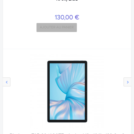
130,00 €
AJOUTER AU PANIER
‹
›