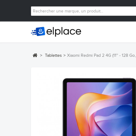
>
Tablettes
>
Xiaomi Redmi Pad 2 4G (11'' - 128 Go