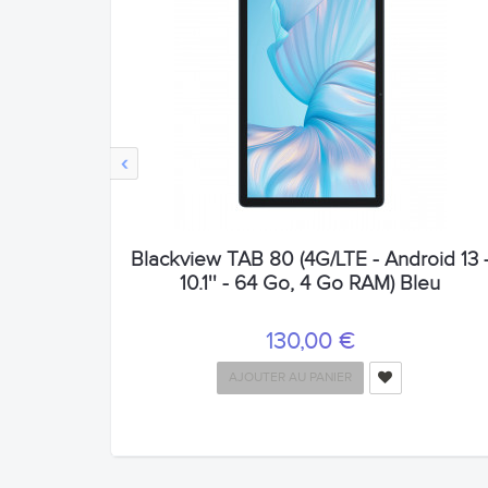
‹
Blackview TAB 80 (4G/LTE - Android 13 
10.1'' - 64 Go, 4 Go RAM) Bleu
130,00 €
AJOUTER AU PANIER