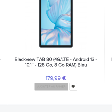
-
Blackview TAB 80 (4G/LTE - Android 13 -
10.1'' - 128 Go, 8 Go RAM) Bleu
179,99 €
AJOUTER AU PANIER