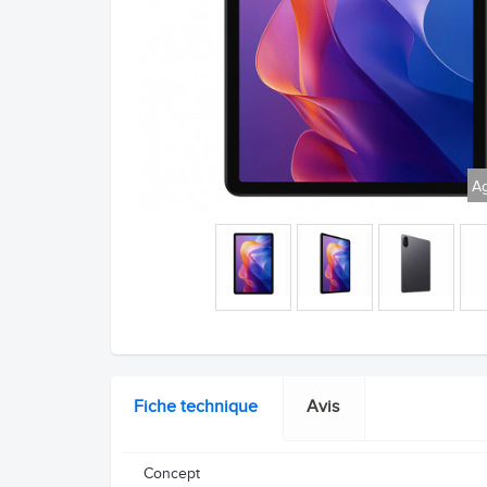
Ag
Fiche technique
Avis
Concept