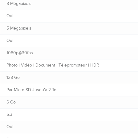
8 Mégapixels
Oui
5 Mégapixels
Oui
1080p@30fps
Photo | Vidéo | Document | Téléprompteur | HDR
128 Go
Par Micro SD Jusqu'à 2 To
6 Go
5.3
Oui