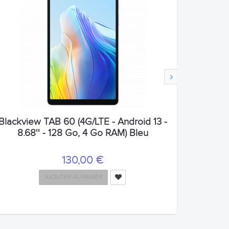
›
Blackview TAB 60 (4G/LTE - Android 13 -
8.68'' - 128 Go, 4 Go RAM) Bleu
130,00 €
AJOUTER AU PANIER