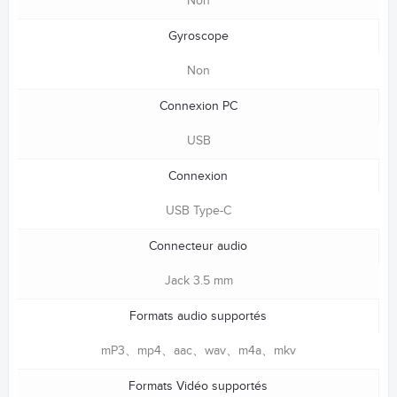
Non
Gyroscope
Non
Connexion PC
USB
Connexion
USB Type-C
Connecteur audio
Jack 3.5 mm
Formats audio supportés
mP3、mp4、aac、wav、m4a、mkv
Formats Vidéo supportés