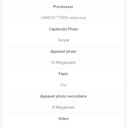
Processeur
UNISOC T7300 octa-core
Capteur(s) Photo
Simple
Appareil photo
13 Mégapixels
Flash
Oui
Appareil photo secondaire
8 Mégapixels
Video