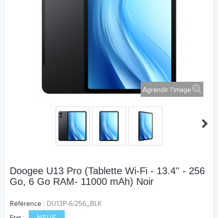
Agrandir l'image
Doogee U13 Pro (Tablette Wi-Fi - 13.4'' - 256
Go, 6 Go RAM- 11000 mAh) Noir
Référence :
DU13P-6/256_BLK