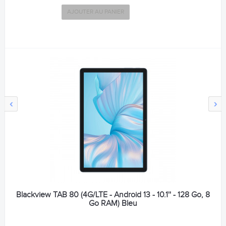
AJOUTER AU PANIER
‹
›
Blackview TAB 80 (4G/LTE - Android 13 - 10.1'' - 128 Go, 8
Go RAM) Bleu