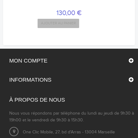
130,00 €
AJOUTER AU PANIER
MON COMPTE
INFORMATIONS
À PROPOS DE NOUS
Nous vous répondons par téléphone du lundi au jeudi de 9h30 à
19h00 et le vendredi de 9h30 à 15h30.
One Clic Mobile, 27, bd d'Arras - 13004 Marseille