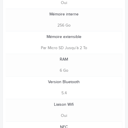
Oui
Mémoire interne
256 Go
Mémoire extensible
Par Micro SD Jusqu'à 2 To
RAM
6 Go
Version Bluetooth
5.4
Liaison Wifi
Oui
NFC