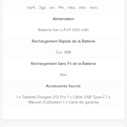
mp4、3gp、avi、f4v、mka、mkv、mov…
Alimentation
Batterie fixe Li-Po11 000 mAh
Rechargement Rapide de la Batterie
Oui, 18W
Rechargement Sans Fil de la Batterie
Non
Accessoires fournis
1 x Tablette Doogee U13 Pro 1 x Câble USB Type-C 1 x
Manuel d'utilisation 1 x Carte de garantie