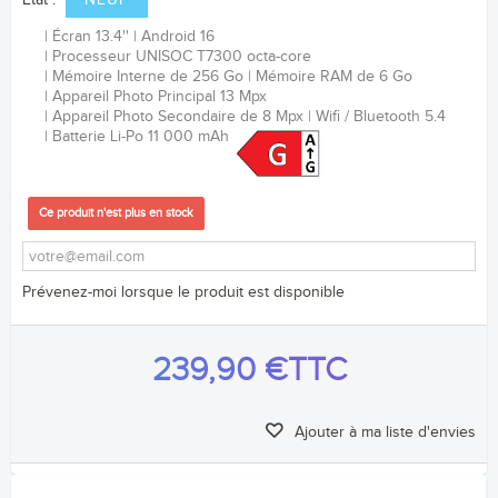
Etat :
NEUF
Écran 13.4''
Android 16
Processeur
UNISOC T7300 octa-core
Mémoire Interne de 256 Go
Mémoire RAM de 6 Go
Appareil Photo Principal 13
Mpx
Appareil Photo Secondaire de 8 Mpx
Wifi / Bluetooth 5.4
Batterie Li-Po 11 000 mAh
Ce produit n'est plus en stock
Prévenez-moi lorsque le produit est disponible
239,90 €
TTC
Ajouter à ma liste d'envies