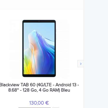
›
Blackview TAB 60 (4G/LTE - Android 13 -
8.68'' - 128 Go, 4 Go RAM) Bleu
130,00 €