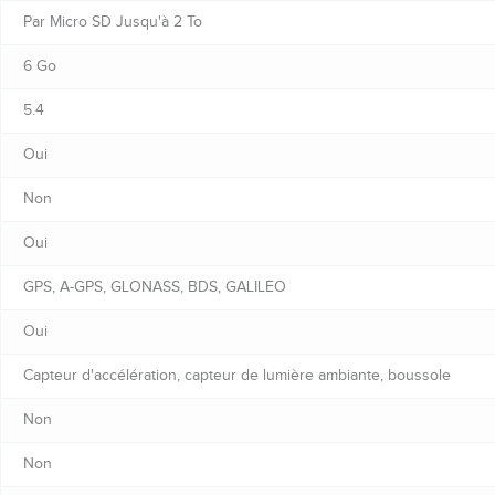
Par Micro SD Jusqu'à 2 To
6 Go
5.4
Oui
Non
Oui
GPS, A-GPS, GLONASS, BDS, GALILEO
Oui
Capteur d'accélération, capteur de lumière ambiante, boussole
Non
Non