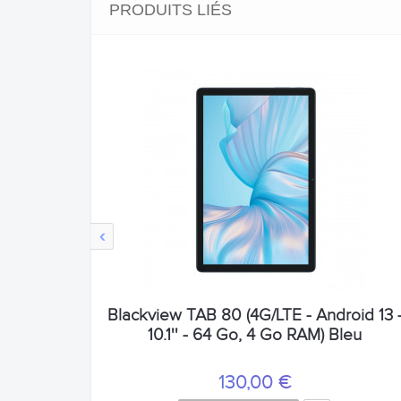
PRODUITS LIÉS
‹
Blackview TAB 80 (4G/LTE - Android 13 
10.1'' - 64 Go, 4 Go RAM) Bleu
130,00 €