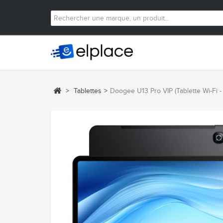
>
Tablettes
>
Doogee U13 Pro VIP (Tablette Wi-Fi -