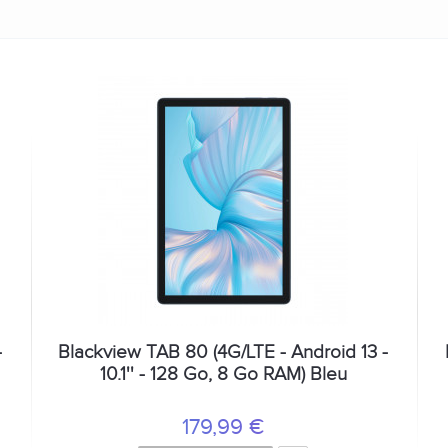
-
Blackview TAB 80 (4G/LTE - Android 13 -
10.1'' - 128 Go, 8 Go RAM) Bleu
179,99 €