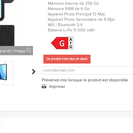
Mémoire Interne de 256 Go
Mémoire RAM de 6 Go
Appareil Photo Principal 13
Mpx
Appareil Photo Secondaire de 8 Mpx
Wifi / Bluetooth 5.4
Batterie Li-Po 11 000 mAh
randir l'image
Ce produit n'est plus en stock
Prévenez-moi lorsque le produit est disponible
Imprimer