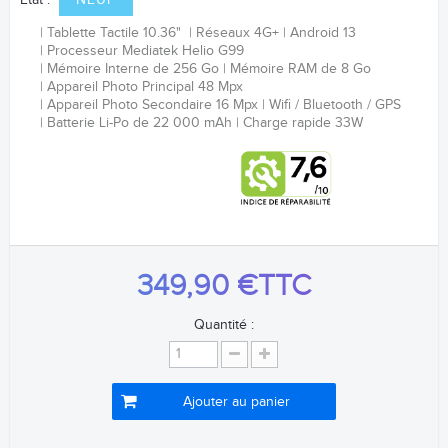
Etat :
NEUF
Tablette Tactile 10.36"
Réseaux 4G+
Android 13
Processeur
Mediatek Helio G99
Mémoire Interne de 256 Go
Mémoire RAM de 8 Go
Appareil Photo Principal 48 Mpx
Appareil Photo Secondaire 16 Mpx
Wifi / Bluetooth / GPS
Batterie Li-Po de 22 000 mAh
Charge rapide 33W
349,90 €
TTC
Quantité :
Ajouter au panier