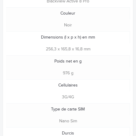
Blackview Active 8 Pro
Couleur
Noir
Dimensions (l x p x h) en mm
256,3 x 165,8 x 16,8 mm
Poids net en g
976 g
Cellulaires
3G/4G
Type de carte SIM
Nano Sim
Durcis