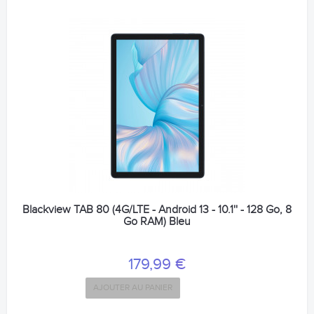
Blackview TAB 80 (4G/LTE - Android 13 - 10.1'' - 128 Go, 8
Go RAM) Bleu
179,99 €
AJOUTER AU PANIER