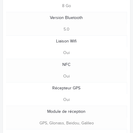
8 Go
Version Bluetooth
5.0
Liaison Wifi
Oui
NFC
Oui
Récepteur GPS
Oui
Module de réception
GPS, Glonass, Beidou, Galileo