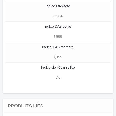
Indice DAS tête
0,954
Indice DAS corps
1,999
Indice DAS membre
1,999
Indice de réparabilité
7.6
PRODUITS LIÉS