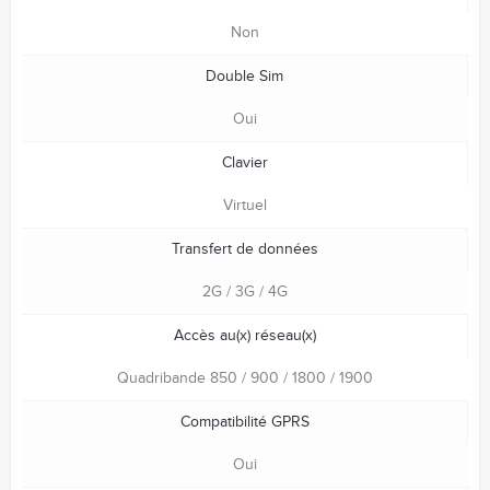
Non
Double Sim
Oui
Clavier
Virtuel
Transfert de données
2G / 3G / 4G
Accès au(x) réseau(x)
Quadribande 850 / 900 / 1800 / 1900
Compatibilité GPRS
Oui