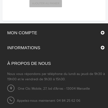
AJOUTER AU PANIER
MON COMPTE
INFORMATIONS
À PROPOS DE NOUS
Nous vous répondons par téléphone du lundi au jeudi de 9h30 à
19h00 et le vendredi de 9h30 à 15h30.
One Clic Mobile, 27, bd d'Arras - 13004 Marseille
Appelez-nous maintenant: 04 84 25 62 06