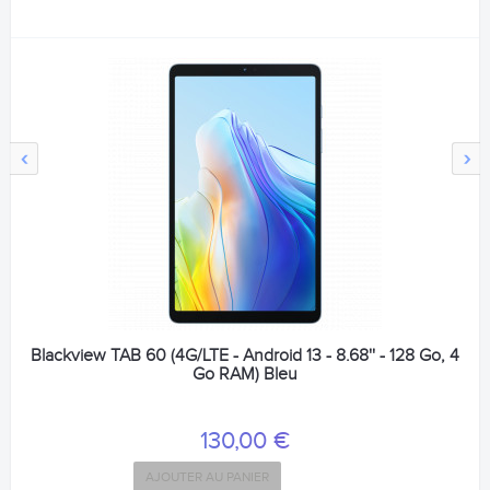
‹
›
Blackview TAB 60 (4G/LTE - Android 13 - 8.68'' - 128 Go, 4
Go RAM) Bleu
130,00 €
AJOUTER AU PANIER