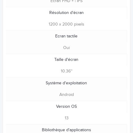
Ecran FHD + | IPS
Résolution d'écran
1200 x 2000 pixels
Ecran tactile
Oui
Taille d'écran
10.36''
Système d'exploitation
Android
Version OS
13
Bibliothèque d'applications