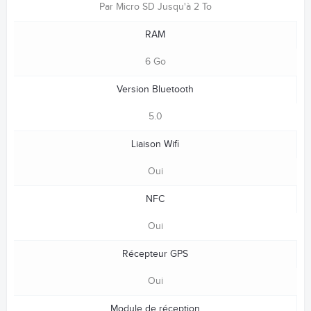
Par Micro SD Jusqu'à 2 To
RAM
6 Go
Version Bluetooth
5.0
Liaison Wifi
Oui
NFC
Oui
Récepteur GPS
Oui
Module de réception