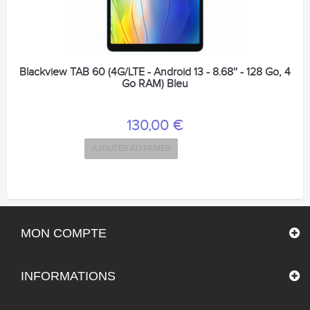
Blackview TAB 60 (4G/LTE - Android 13 - 8.68'' - 128 Go, 4
Go RAM) Bleu
130,00 €
AJOUTER AU PANIER
MON COMPTE
INFORMATIONS