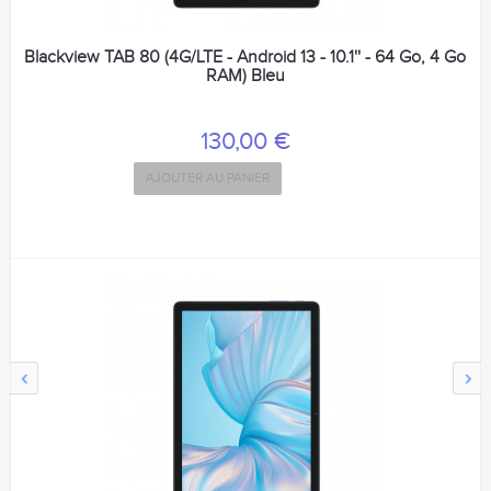
Blackview TAB 80 (4G/LTE - Android 13 - 10.1'' - 64 Go, 4 Go
RAM) Bleu
130,00 €
AJOUTER AU PANIER
‹
›