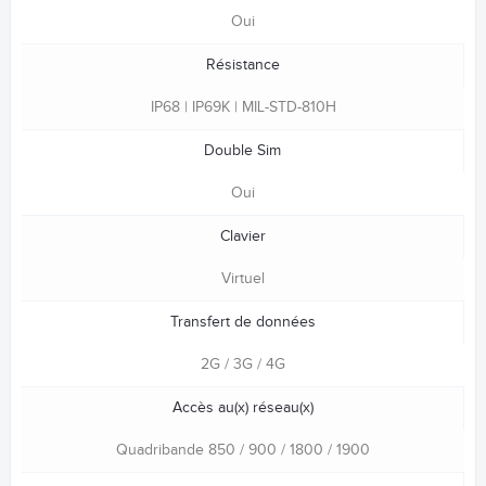
Oui
Résistance
IP68 | IP69K | MIL-STD-810H
Double Sim
Oui
Clavier
Virtuel
Transfert de données
2G / 3G / 4G
Accès au(x) réseau(x)
Quadribande 850 / 900 / 1800 / 1900