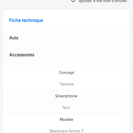
Ajouter à ma liste d'envies
Fiche technique
Avis
Accessoires
Concept
Tablette
Smartphone
Non
Modèle
Blackview Active 7