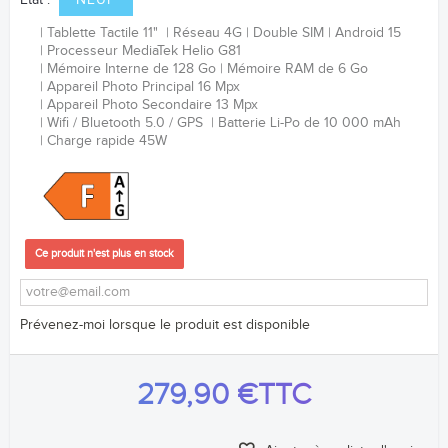
Etat :
NEUF
Tablette Tactile 11"
Réseau 4G
Double SIM
Android 15
Processeur
MediaTek Helio G81
Mémoire Interne de 128 Go
Mémoire RAM de 6 Go
Appareil Photo Principal 16 Mpx
Appareil Photo Secondaire 13 Mpx
Wifi / Bluetooth 5.0 / GPS
Batterie Li-Po de 10 000 mAh
Charge rapide 45W
Ce produit n'est plus en stock
Prévenez-moi lorsque le produit est disponible
279,90 €
TTC