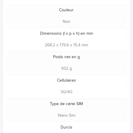
Couleur
Noir
Dimensions (l x p x h) en mm
268,2 x 179,6 x 15,4 mm
Poids net en g
932 g
Cellulaires
3G/4G
Type de carte SIM
Nano Sim
Durcis