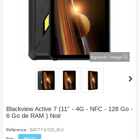
Agrandir l'image
Blackview Active 7 (11'' - 4G - NFC - 128 Go -
6 Go de RAM ) Noir
Référence :
BACT7-6/128_BLK