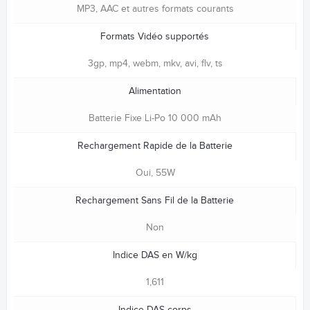
MP3, AAC et autres formats courants
Formats Vidéo supportés
3gp, mp4, webm, mkv, avi, flv, ts
Alimentation
Batterie Fixe Li-Po 10 000 mAh
Rechargement Rapide de la Batterie
Oui, 55W
Rechargement Sans Fil de la Batterie
Non
Indice DAS en W/kg
1,611
Indice DAS corps