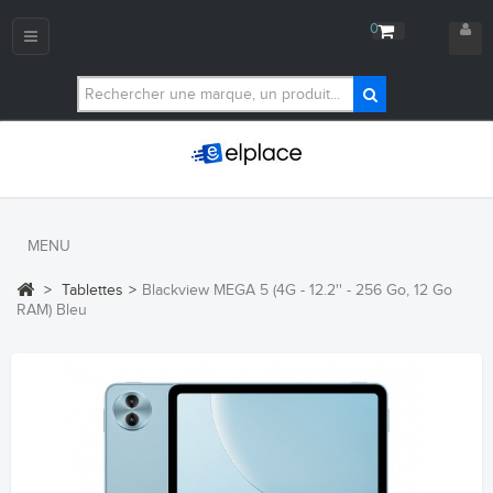
0
Navigation
bascule
MENU
>
Tablettes
>
Blackview MEGA 5 (4G - 12.2'' - 256 Go, 12 Go
RAM) Bleu