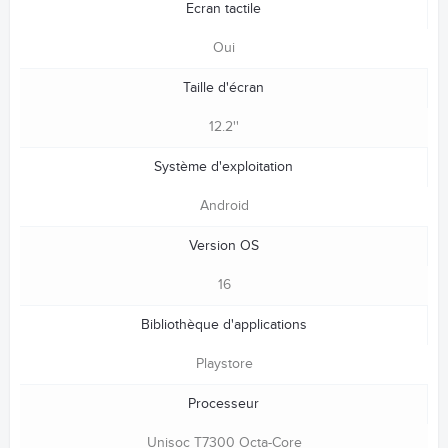
Ecran tactile
Oui
Taille d'écran
12.2''
Système d'exploitation
Android
Version OS
16
Bibliothèque d'applications
Playstore
Processeur
Unisoc T7300 Octa-Core