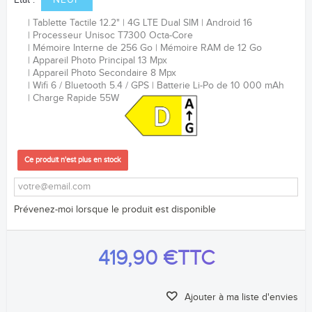
Etat :
NEUF
Tablette Tactile 12.2"
4G LTE Dual SIM
Android 16
Processeur Unisoc T7300 Octa-Core
Mémoire Interne de 256 Go
Mémoire RAM de 12 Go
Appareil Photo Principal 13 Mpx
Appareil Photo Secondaire 8 Mpx
Wifi 6 / Bluetooth 5.4 / GPS
Batterie Li-Po de 10 000 mAh
Charge Rapide 55W
Ce produit n'est plus en stock
Prévenez-moi lorsque le produit est disponible
419,90 €
TTC
Ajouter à ma liste d'envies