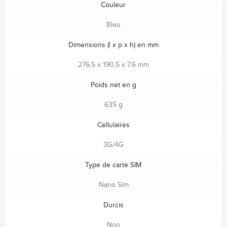
Couleur
Bleu
Dimensions (l x p x h) en mm
276,5 x 190,5 x 7,6 mm
Poids net en g
635 g
Cellulaires
3G/4G
Type de carte SIM
Nano Sim
Durcis
Non