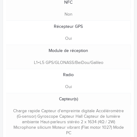
NFC
Non
Récepteur GPS
Oui
Module de réception
L1+L5 GPS/GLONASS/BeiDou/Galileo
Radio
Oui
Capteur(s)
Charge rapide Capteur d'empreinte digitale Accéléromètre
(G-sensor) Gyroscope Capteur Hall Capteur de lumière
ambiante Haut-parleurs stéréo 2 x 1634 (4Ω / 2W)
Microphone silicium Moteur vibrant (Flat motor 1027) Mode
PC