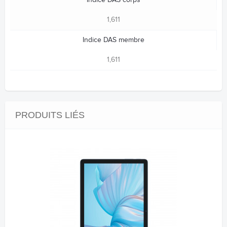
1,611
Indice DAS membre
1,611
PRODUITS LIÉS