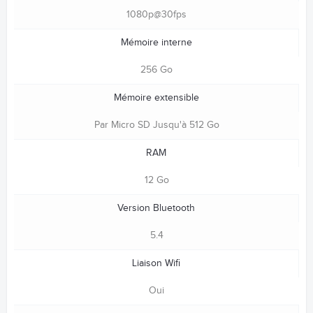
1080p@30fps
Mémoire interne
256 Go
Mémoire extensible
Par Micro SD Jusqu'à 512 Go
RAM
12 Go
Version Bluetooth
5.4
Liaison Wifi
Oui