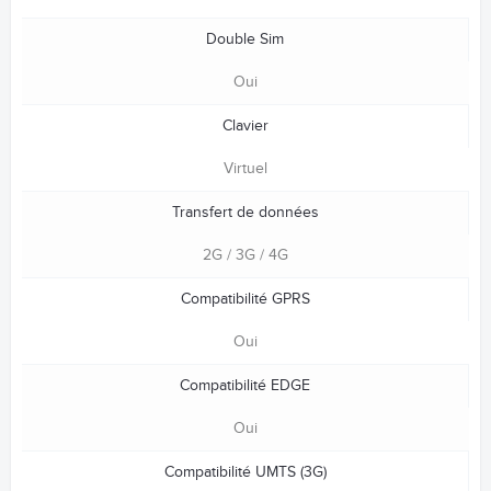
Double Sim
Oui
Clavier
Virtuel
Transfert de données
2G / 3G / 4G
Compatibilité GPRS
Oui
Compatibilité EDGE
Oui
Compatibilité UMTS (3G)