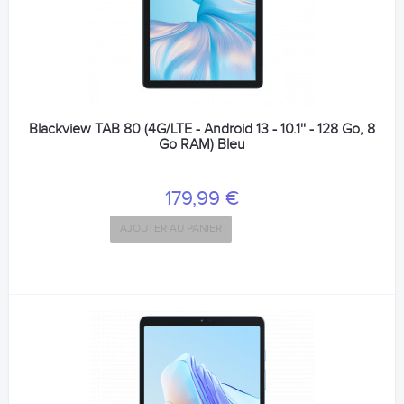
Blackview TAB 80 (4G/LTE - Android 13 - 10.1'' - 128 Go, 8
Go RAM) Bleu
179,99 €
AJOUTER AU PANIER