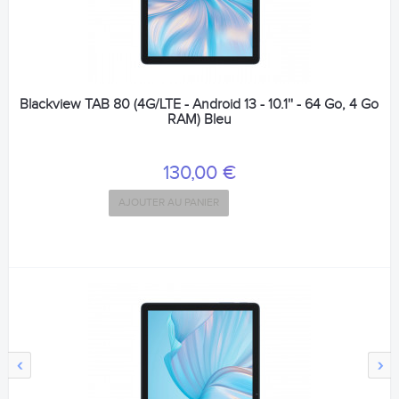
Blackview TAB 80 (4G/LTE - Android 13 - 10.1'' - 64 Go, 4 Go
RAM) Bleu
130,00 €
AJOUTER AU PANIER
‹
›