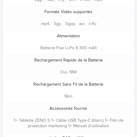
Formats Vidéo supportés
mp4、3gp、3gpp、avi、x-flv
Alimentation
Batterie Fixe Li-Po 8 300 mAh
Rechargement Rapide de la Batterie
Oui, 18W
Rechargement Sans Fil de la Batterie
Non
Accessoires fournis
1× Tablette ZENO 5 1× Câble USB Type-C (blanc) 1× Film de
protection marketing 1× Manuel d'utilisation