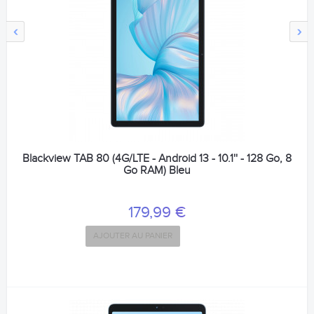
‹
›
Blackview TAB 80 (4G/LTE - Android 13 - 10.1'' - 128 Go, 8
Go RAM) Bleu
179,99 €
AJOUTER AU PANIER