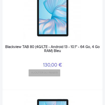
Blackview TAB 80 (4G/LTE - Android 13 - 10.1'' - 64 Go, 4 Go
RAM) Bleu
130,00 €
AJOUTER AU PANIER