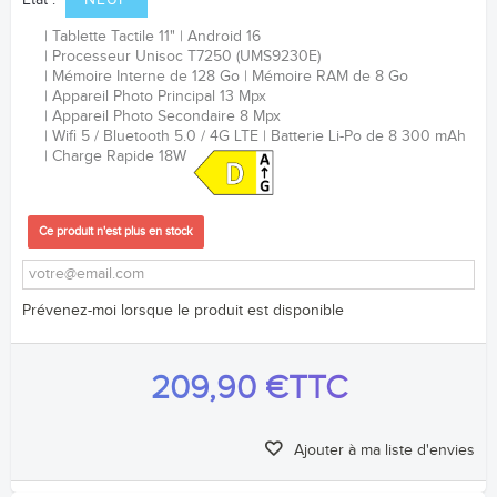
Etat :
NEUF
Tablette Tactile 11"
Android 16
Processeur Unisoc T7250 (UMS9230E)
Mémoire Interne de 128 Go
Mémoire RAM de 8 Go
Appareil Photo Principal 13 Mpx
Appareil Photo Secondaire 8 Mpx
Wifi 5 / Bluetooth 5.0 / 4G LTE
Batterie Li-Po de 8 300 mAh
Charge Rapide 18W
Ce produit n'est plus en stock
Prévenez-moi lorsque le produit est disponible
209,90 €
TTC
Ajouter à ma liste d'envies