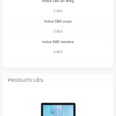
Indice DAS en W/kg
0.863
Indice DAS corps
0.863
Indice DAS membre
0.863
PRODUITS LIÉS