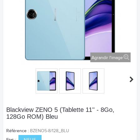
Agrandir l'image
Blackview ZENO 5 (Tablette 11'' - 8Go,
128Go ROM) Bleu
Référence :
BZENO5-8/128_BLU