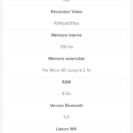
Résolution Video
1080p@30fps
Mémoire interne
128 Go
Mémoire extensible
Par Micro SD Jusqu'à 2 To
RAM
8 Go
Version Bluetooth
5.0
Liaison Wifi