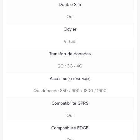
Double Sim
Oui
Clavier
Virtuel
Transfert de données
2G / 3G / 4G
Accès au(x) réseau(x)
Quadribande 850 / 900 / 1800 / 1900
Compatibilité GPRS
Oui
Compatibilité EDGE