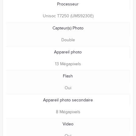
Processeur
Unisoc T7250 (UMS9230E)
Capteur(s) Photo
Double
Appareil photo
13 Mégapixels
Flash
Oui
Appareil photo secondaire
8 Mégapixels
Video
Oui