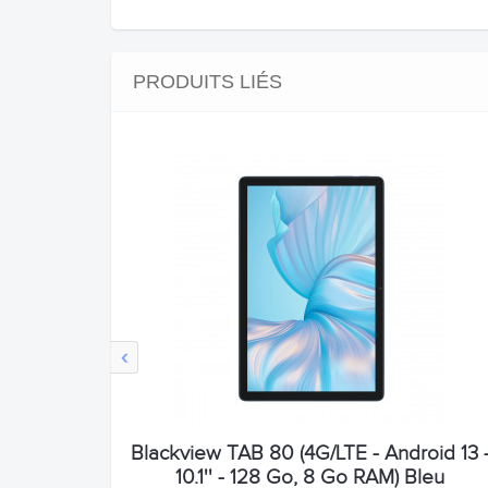
PRODUITS LIÉS
‹
Blackview TAB 80 (4G/LTE - Android 13 
10.1'' - 128 Go, 8 Go RAM) Bleu