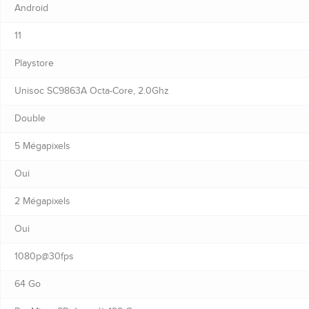
Android
11
Playstore
Unisoc SC9863A Octa-Core, 2.0Ghz
Double
5 Mégapixels
Oui
2 Mégapixels
Oui
1080p@30fps
64 Go