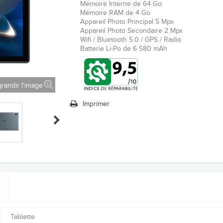
Mémoire Interne de 64 Go
Mémoire RAM de 4 Go
Appareil Photo Principal 5 Mpx
Appareil Photo Secondaire 2 Mpx
Wifi / Bluetooth 5.0 / GPS / Radio
Batterie Li-Po de 6 580 mAh
randir l'image
Imprimer
Tablette