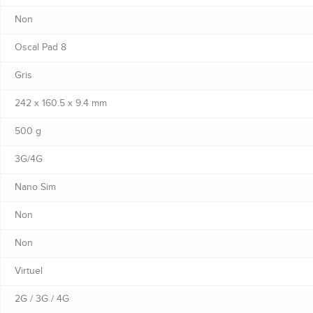
Non
Oscal Pad 8
Gris
242 x 160.5 x 9.4 mm
500 g
3G/4G
Nano Sim
Non
Non
Virtuel
2G / 3G / 4G