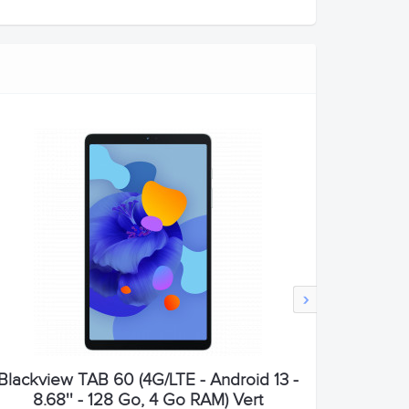
›
Blackview TAB 60 (4G/LTE - Android 13 -
8.68'' - 128 Go, 4 Go RAM) Vert