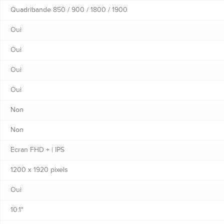
Quadribande 850 / 900 / 1800 / 1900
Oui
Oui
Oui
Oui
Non
Non
Ecran FHD + | IPS
1200 x 1920 pixels
Oui
10.1"