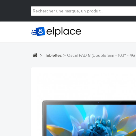
>
Tablettes
>
Oscal PAD 8 (Double Sim - 10.1'' - 4