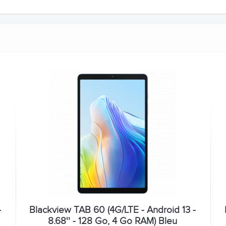
-
Blackview TAB 60 (4G/LTE - Android 13 -
8.68'' - 128 Go, 4 Go RAM) Bleu