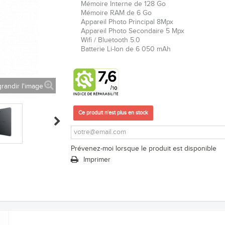
Mémoire Interne de 128 Go
Mémoire RAM de 6 Go
Appareil Photo Principal 8Mpx
Appareil Photo Secondaire 5 Mpx
Wifi / Bluetooth 5.0
Batterie Li-Ion de 6 050 mAh
randir l'image
Ce produit n'est plus en stock
Prévenez-moi lorsque le produit est disponible
Imprimer