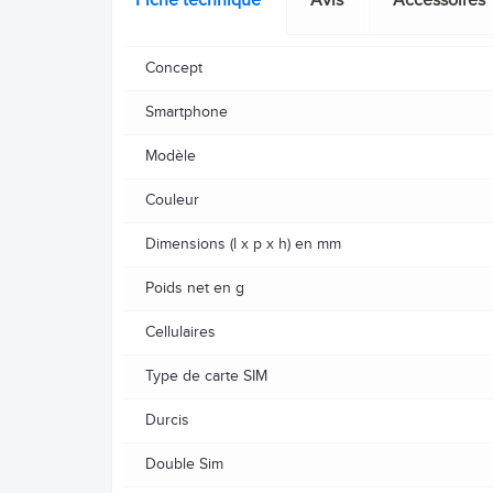
Fiche technique
Avis
Accessoires
Concept
Smartphone
Modèle
Couleur
Dimensions (l x p x h) en mm
Poids net en g
Cellulaires
Type de carte SIM
Durcis
Double Sim