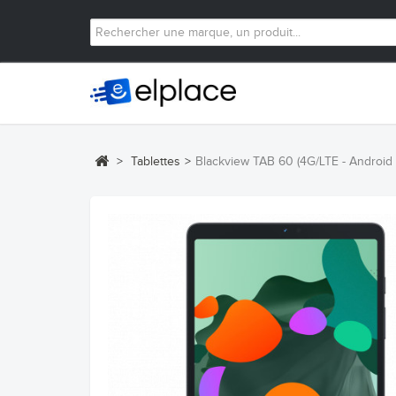
>
Tablettes
>
Blackview TAB 60 (4G/LTE - Android 1