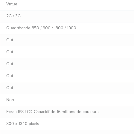
Virtuel
2G / 3G
Quadribande 850 / 900 / 1800 / 1900
Oui
Oui
Oui
Oui
Oui
Non
Ecran IPS LCD Capacitif de 16 millions de couleurs
800 x 1340 pixels