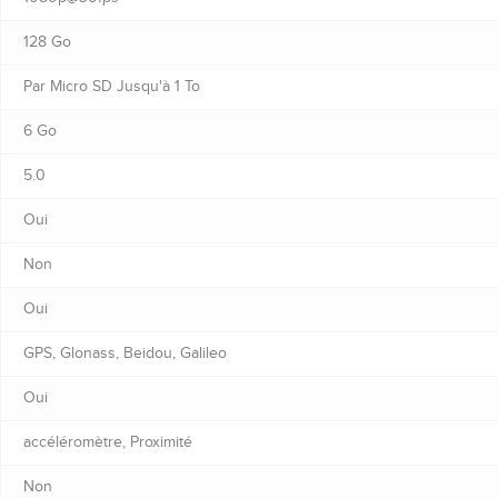
128 Go
Par Micro SD Jusqu'à 1 To
6 Go
5.0
Oui
Non
Oui
GPS, Glonass, Beidou, Galileo
Oui
accéléromètre, Proximité
Non