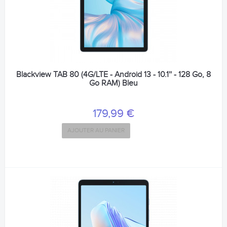
Blackview TAB 80 (4G/LTE - Android 13 - 10.1'' - 128 Go, 8
Go RAM) Bleu
179,99 €
AJOUTER AU PANIER