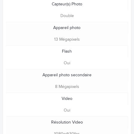
Capteur(s) Photo
Double
Appareil photo
13 Mégapixels
Flash
Oui
Appareil photo secondaire
8 Mégapixels
Video
Oui
Résolution Video
1080p@30fps