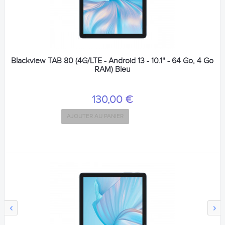
Blackview TAB 80 (4G/LTE - Android 13 - 10.1'' - 64 Go, 4 Go
RAM) Bleu
130,00 €
AJOUTER AU PANIER
‹
›