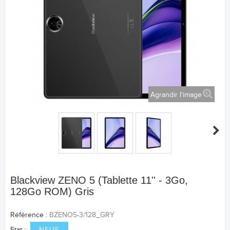
Agrandir l'image
Blackview ZENO 5 (Tablette 11'' - 3Go,
128Go ROM) Gris
Référence :
BZENO5-3/128_GRY