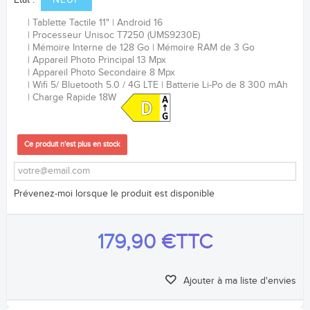
Etat :
NEUF
Tablette Tactile 11"
Android 16
Processeur Unisoc T7250 (UMS9230E)
Mémoire Interne de 128 Go
Mémoire RAM de 3 Go
Appareil Photo Principal 13 Mpx
Appareil Photo Secondaire 8 Mpx
Wifi 5/ Bluetooth 5.0 / 4G LTE
Batterie Li-Po de 8 300 mAh
Charge Rapide 18W
Ce produit n'est plus en stock
Prévenez-moi lorsque le produit est disponible
179,90 €
TTC
Ajouter à ma liste d'envies