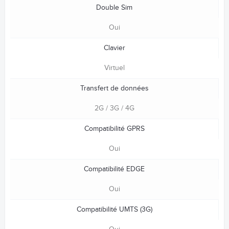
Double Sim
Oui
Clavier
Virtuel
Transfert de données
2G / 3G / 4G
Compatibilité GPRS
Oui
Compatibilité EDGE
Oui
Compatibilité UMTS (3G)