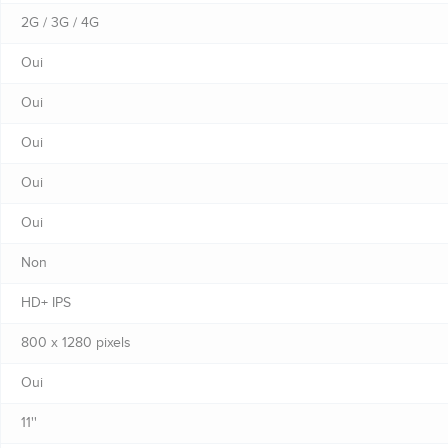
2G / 3G / 4G
Oui
Oui
Oui
Oui
Oui
Non
HD+ IPS
800 x 1280 pixels
Oui
11''