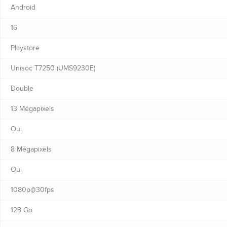
Android
16
Playstore
Unisoc T7250 (UMS9230E)
Double
13 Mégapixels
Oui
8 Mégapixels
Oui
1080p@30fps
128 Go