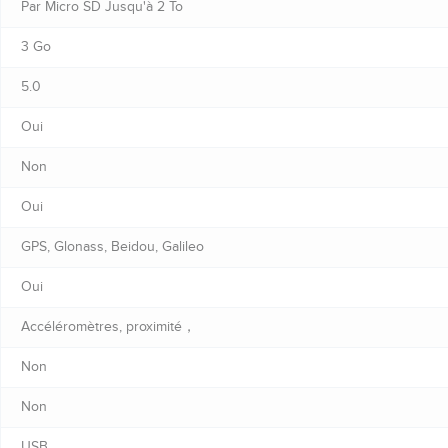
Par Micro SD Jusqu'à 2 To
3 Go
5.0
Oui
Non
Oui
GPS, Glonass, Beidou, Galileo
Oui
Accéléromètres, proximité，
Non
Non
USB