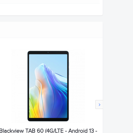
›
Blackview TAB 60 (4G/LTE - Android 13 -