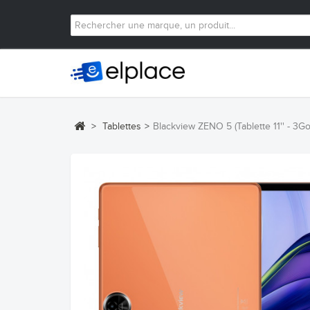
>
Tablettes
>
Blackview ZENO 5 (Tablette 11'' - 3