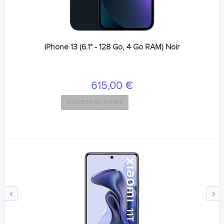
iPhone 13 (6.1" - 128 Go, 4 Go RAM) Noir
615,00 €
AJOUTER AU PANIER
‹
›