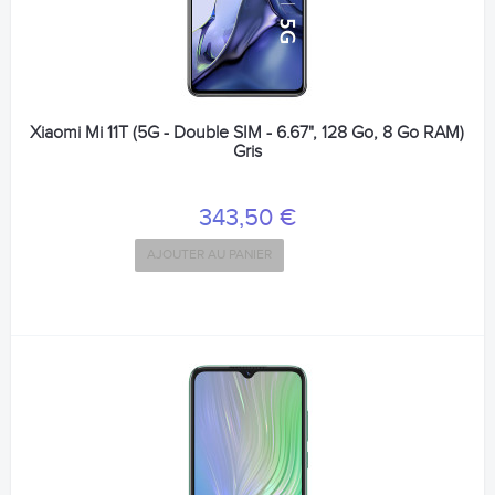
Xiaomi Mi 11T (5G - Double SIM - 6.67", 128 Go, 8 Go RAM)
Gris
343,50 €
AJOUTER AU PANIER