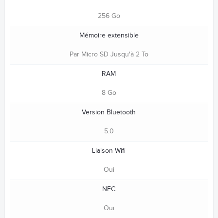
256 Go
Mémoire extensible
Par Micro SD Jusqu'à 2 To
RAM
8 Go
Version Bluetooth
5.0
Liaison Wifi
Oui
NFC
Oui