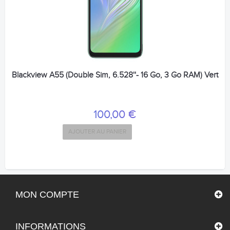
Blackview A55 (Double Sim, 6.528''- 16 Go, 3 Go RAM) Vert
100,00 €
AJOUTER AU PANIER
MON COMPTE
INFORMATIONS