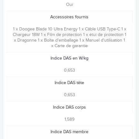
Oui
Accessoires fournis
1 x Doogee Blade 10 Ultra Energy 1 x Câble USB Type-C 1 x
Chargeur 18W 1 x Film de protection 1 x étui de protection 1
x Dragonne 1 x Boîte d'emballage 1 x Manuel d'utilisation 1
x Carte de garantie
Indice DAS en W/kg
0,653
Indice DAS tête
0,653
Indice DAS corps
1,589
Indice DAS membre