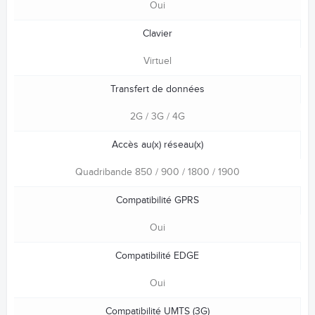
Oui
Clavier
Virtuel
Transfert de données
2G / 3G / 4G
Accès au(x) réseau(x)
Quadribande 850 / 900 / 1800 / 1900
Compatibilité GPRS
Oui
Compatibilité EDGE
Oui
Compatibilité UMTS (3G)