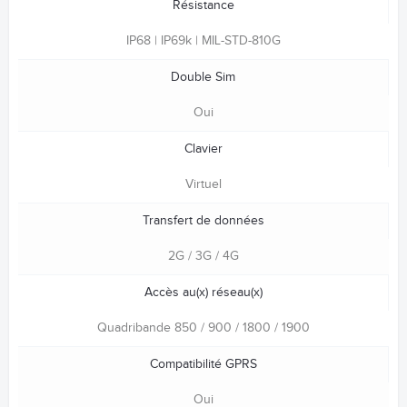
Résistance
IP68 | IP69k | MIL-STD-810G
Double Sim
Oui
Clavier
Virtuel
Transfert de données
2G / 3G / 4G
Accès au(x) réseau(x)
Quadribande 850 / 900 / 1800 / 1900
Compatibilité GPRS
Oui