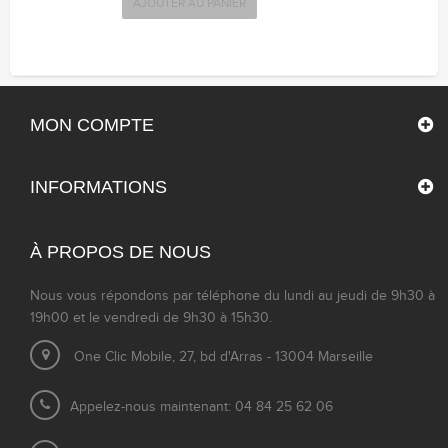
AJOUTER AU PANIER
MON COMPTE
INFORMATIONS
À PROPOS DE NOUS
Nous vous répondons par téléphone du lundi au jeudi de 9h30 à
19h00 et le vendredi de 9h30 à 15h30.
One Clic Mobile, 27, bd d'Arras - 13004 Marseille
Appelez-nous maintenant: 04 84 25 62 06