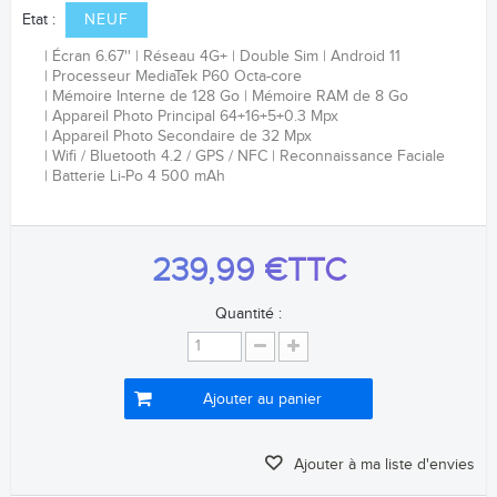
Etat :
NEUF
Écran 6.67''
Réseau 4G+
Double Sim
Android 11
Processeur MediaTek P60 Octa-core
Mémoire Interne de 128 Go
Mémoire RAM de 8 Go
Appareil Photo Principal 64+16+5+0.3
Mpx
Appareil Photo Secondaire de 32 Mpx
Wifi / Bluetooth 4.2 / GPS / NFC
Reconnaissance Faciale
Batterie Li-Po 4 500 mAh
239,99 €
TTC
Quantité :
Ajouter au panier
Ajouter à ma liste d'envies