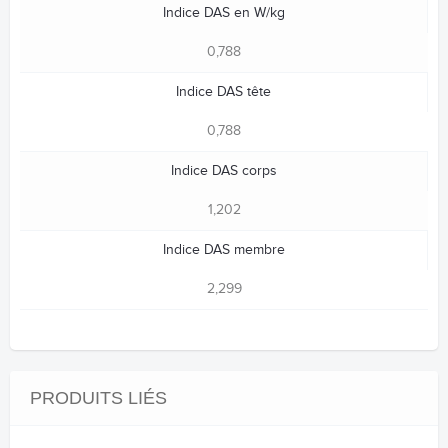
Indice DAS en W/kg
0,788
Indice DAS tête
0,788
Indice DAS corps
1,202
Indice DAS membre
2,299
PRODUITS LIÉS