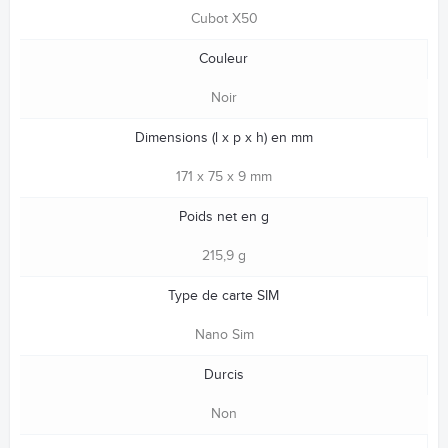
Cubot X50
Couleur
Noir
Dimensions (l x p x h) en mm
171 x 75 x 9 mm
Poids net en g
215,9 g
Type de carte SIM
Nano Sim
Durcis
Non