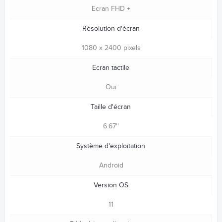
Ecran FHD +
Résolution d'écran
1080 x 2400 pixels
Ecran tactile
Oui
Taille d'écran
6.67''
Système d'exploitation
Android
Version OS
11