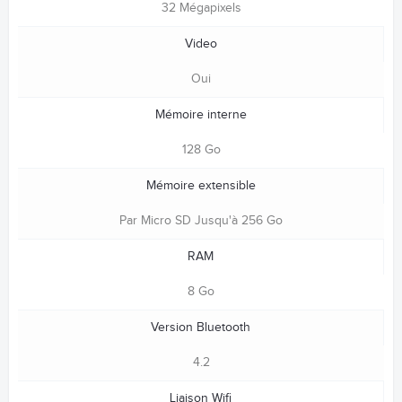
32 Mégapixels
Video
Oui
Mémoire interne
128 Go
Mémoire extensible
Par Micro SD Jusqu'à 256 Go
RAM
8 Go
Version Bluetooth
4.2
Liaison Wifi