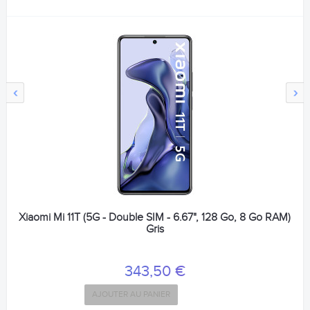
‹
›
Xiaomi Mi 11T (5G - Double SIM - 6.67", 128 Go, 8 Go RAM)
Gris
343,50 €
AJOUTER AU PANIER