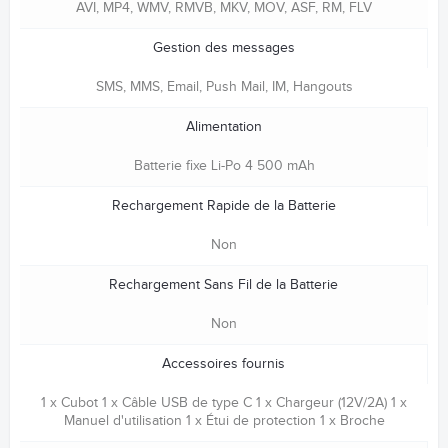
AVI, MP4, WMV, RMVB, MKV, MOV, ASF, RM, FLV
Gestion des messages
SMS, MMS, Email, Push Mail, IM, Hangouts
Alimentation
Batterie fixe Li-Po 4 500 mAh
Rechargement Rapide de la Batterie
Non
Rechargement Sans Fil de la Batterie
Non
Accessoires fournis
1 x Cubot 1 x Câble USB de type C 1 x Chargeur (12V/2A) 1 x
Manuel d'utilisation 1 x Étui de protection 1 x Broche