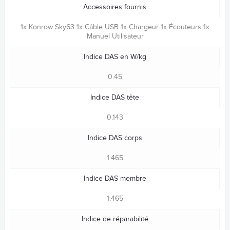
Accessoires fournis
1x Konrow Sky63 1x Câble USB 1x Chargeur 1x Écouteurs 1x
Manuel Utilisateur
Indice DAS en W/kg
0.45
Indice DAS tête
0.143
Indice DAS corps
1.465
Indice DAS membre
1.465
Indice de réparabilité