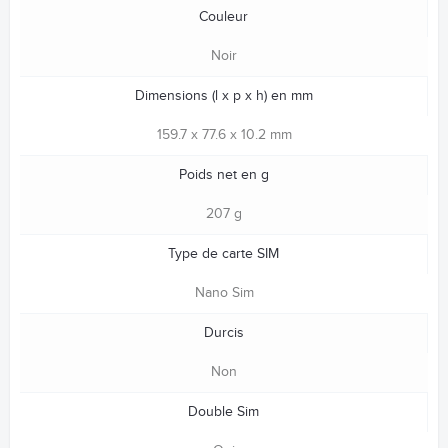
Couleur
Noir
Dimensions (l x p x h) en mm
159.7 x 77.6 x 10.2 mm
Poids net en g
207 g
Type de carte SIM
Nano Sim
Durcis
Non
Double Sim