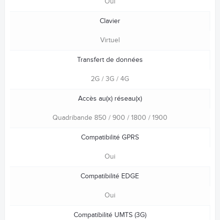
Oui
Clavier
Virtuel
Transfert de données
2G / 3G / 4G
Accès au(x) réseau(x)
Quadribande 850 / 900 / 1800 / 1900
Compatibilité GPRS
Oui
Compatibilité EDGE
Oui
Compatibilité UMTS (3G)