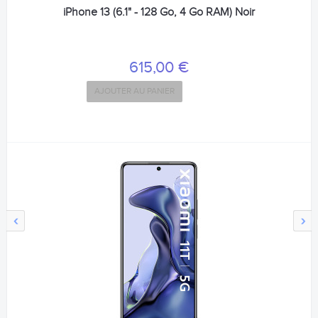
iPhone 13 (6.1" - 128 Go, 4 Go RAM) Noir
615,00 €
AJOUTER AU PANIER
‹
›