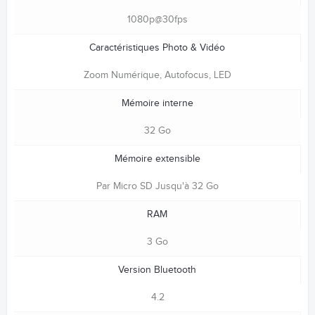
1080p@30fps
Caractéristiques Photo & Vidéo
Zoom Numérique, Autofocus, LED
Mémoire interne
32 Go
Mémoire extensible
Par Micro SD Jusqu'à 32 Go
RAM
3 Go
Version Bluetooth
4.2