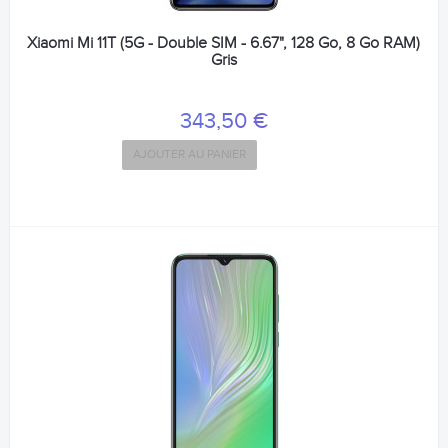
Xiaomi Mi 11T (5G - Double SIM - 6.67", 128 Go, 8 Go RAM)
Gris
343,50 €
AJOUTER AU PANIER