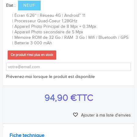
Etat :
NEUF
Écran 6.26''
Réseau 4G
Android™ 11
Processeur Quad-Coeur 1,28GHz
Appareil Photo Principal de 8 Mpx + 0.3Mpx
Appareil Photo secondaire de 5 Mpx
Mémoire ROM de 32 Go / RAM 3 Go
Wifi / Bluetooth / GPS
Batterie 3 000 mAh
Ce produit n'est plus en stock
Prévenez-moi lorsque le produit est disponible
94,90 €
TTC
Ajouter à ma liste d'envies
Fiche technique