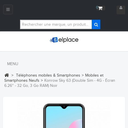
0
Navigation
bascule
MENU
>
Téléphones mobiles & Smartphones
>
Mobiles et
Smartphones Neufs
>
Konrow Sky 63 (Double Sim - 4G - Écran
6.26'' - 32 Go, 3 Go RAM) Noir