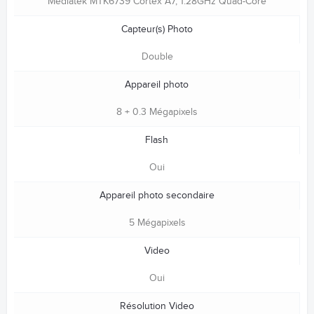
Mediatek MTK6739 Cortex A7, 1.28GHz Quad-Core
Capteur(s) Photo
Double
Appareil photo
8 + 0.3 Mégapixels
Flash
Oui
Appareil photo secondaire
5 Mégapixels
Video
Oui
Résolution Video